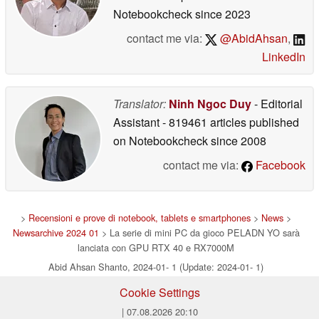
Notebookcheck
since 2023
contact me via:
@AbidAhsan
,
LinkedIn
Translator:
Ninh Ngoc Duy
- Editorial
Assistant
- 819461 articles published
on Notebookcheck
since 2008
contact me via:
Facebook
>
Recensioni e prove di notebook, tablets e smartphones
>
News
>
Newsarchive 2024 01
> La serie di mini PC da gioco PELADN YO sarà
lanciata con GPU RTX 40 e RX7000M
Abid Ahsan Shanto, 2024-01- 1 (Update: 2024-01- 1)
Cookie Settings
| 07.08.2026 20:10