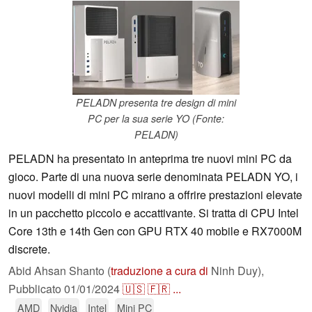
PELADN presenta tre design di mini
PC per la sua serie YO (Fonte:
PELADN)
PELADN ha presentato in anteprima tre nuovi mini PC da
gioco. Parte di una nuova serie denominata PELADN YO, i
nuovi modelli di mini PC mirano a offrire prestazioni elevate
in un pacchetto piccolo e accattivante. Si tratta di CPU Intel
Core 13th e 14th Gen con GPU RTX 40 mobile e RX7000M
discrete.
Abid Ahsan Shanto (
traduzione a cura di
Ninh Duy),
Pubblicato
01/01/2024
🇺🇸
🇫🇷
...
AMD
Nvidia
Intel
Mini PC