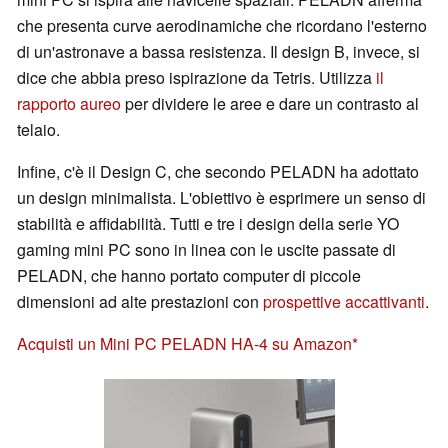
che presenta curve aerodinamiche che ricordano l'esterno
di un'astronave a bassa resistenza. Il design B, invece, si
dice che abbia preso ispirazione da Tetris. Utilizza
il
rapporto aureo
per dividere le aree e dare un contrasto al
telaio.
Infine, c'è il Design C, che secondo PELADN ha adottato
un design minimalista. L'obiettivo è esprimere un senso di
stabilità e affidabilità. Tutti e tre i design della serie YO
gaming mini PC sono in linea con le uscite passate di
PELADN, che hanno portato computer di piccole
dimensioni ad alte prestazioni con
prospettive accattivanti
.
Acquisti un Mini PC PELADN HA-4 su Amazon