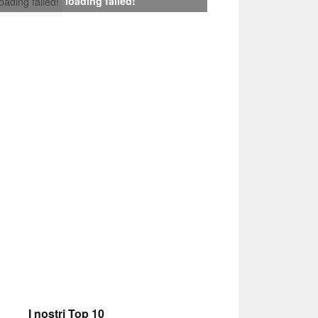
loading failed!
loading failed!
I nostri Top 10