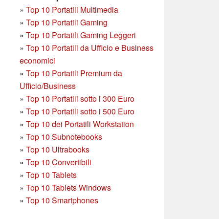
»
Top 10 Portatili Multimedia
»
Top 10 Portatili Gaming
»
Top 10 Portatili Gaming Leggeri
»
Top 10 Portatili da Ufficio e Business
economici
»
Top 10 Portatili Premium da
Ufficio/Business
»
T
op 10 Portatili sotto i 300 Euro
»
Top 10 Portatili sotto i 500 Euro
»
Top 10 dei Portatili Workstation
»
Top 10 Subnotebooks
»
Top 10 Ultrabooks
»
Top 10 Convertibili
»
Top 10 Tablets
»
Top 10 Tablets Windows
»
Top 10 Smartphones