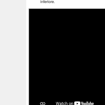
inferiore.