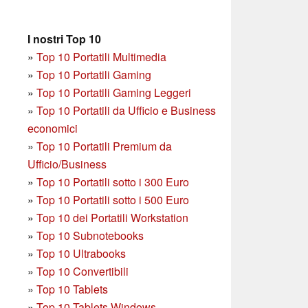
I nostri Top 10
»
Top 10 Portatili Multimedia
»
Top 10 Portatili Gaming
»
Top 10 Portatili Gaming Leggeri
»
Top 10 Portatili da Ufficio e Business
economici
»
Top 10 Portatili Premium da
Ufficio/Business
»
T
op 10 Portatili sotto i 300 Euro
»
Top 10 Portatili sotto i 500 Euro
»
Top 10 dei Portatili Workstation
»
Top 10 Subnotebooks
»
Top 10 Ultrabooks
»
Top 10 Convertibili
»
Top 10 Tablets
»
Top 10 Tablets Windows