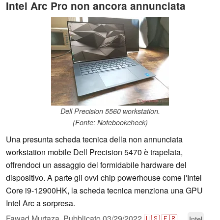
Intel Arc Pro non ancora annunciata
Dell Precision 5560 workstation.
(Fonte: Notebookcheck)
Una presunta scheda tecnica della non annunciata
workstation mobile Dell Precision 5470 è trapelata,
offrendoci un assaggio del formidabile hardware del
dispositivo. A parte gli ovvi chip powerhouse come l'Intel
Core i9-12900HK, la scheda tecnica menziona una GPU
Intel Arc a sorpresa.
Fawad Murtaza,
Pubblicato
03/29/2022
🇺🇸
🇫🇷
...
Intel