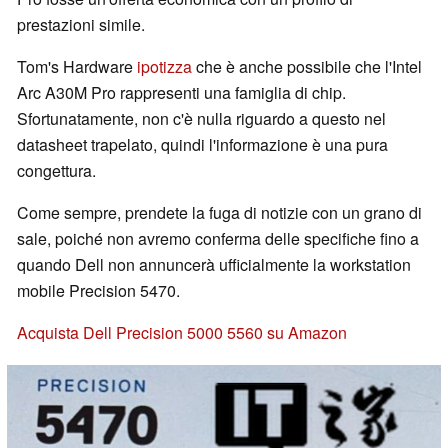
prestazioni simile.
Tom's Hardware
ipotizza
che è anche possibile che l'Intel
Arc A30M Pro rappresenti una famiglia di chip.
Sfortunatamente, non c'è nulla riguardo a questo nel
datasheet trapelato, quindi l'informazione è una pura
congettura.
Come sempre, prendete la fuga di notizie con un grano di
sale, poiché non avremo conferma delle specifiche fino a
quando Dell non annuncerà ufficialmente la workstation
mobile Precision 5470.
Acquista Dell Precision 5000 5560 su Amazon