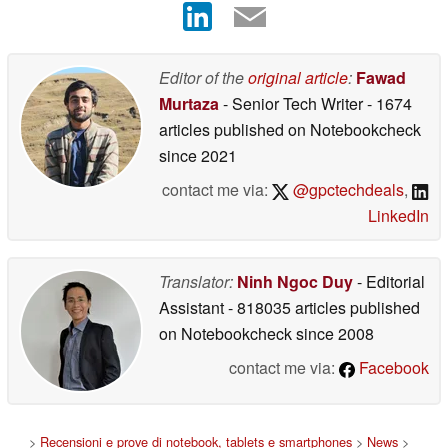
Editor of the
original article
:
Fawad
Murtaza
- Senior Tech Writer
- 1674
articles published on Notebookcheck
since 2021
contact me via:
@gpctechdeals
,
LinkedIn
Translator:
Ninh Ngoc Duy
- Editorial
Assistant
- 818035 articles published
on Notebookcheck
since 2008
contact me via:
Facebook
>
Recensioni e prove di notebook, tablets e smartphones
>
News
>