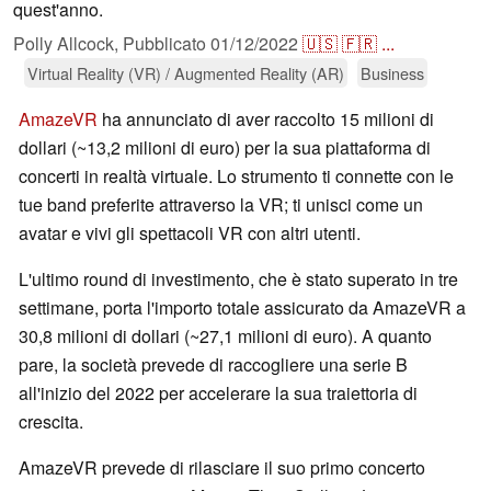
quest'anno.
Polly Allcock,
Pubblicato
01/12/2022
🇺🇸
🇫🇷
...
Virtual Reality (VR) / Augmented Reality (AR)
Business
AmazeVR
ha annunciato di aver raccolto 15 milioni di
dollari (~13,2 milioni di euro) per la sua piattaforma di
concerti in realtà virtuale. Lo strumento ti connette con le
tue band preferite attraverso la VR; ti unisci come un
avatar e vivi gli spettacoli VR con altri utenti.
L'ultimo round di investimento, che è stato superato in tre
settimane, porta l'importo totale assicurato da AmazeVR a
30,8 milioni di dollari (~27,1 milioni di euro). A quanto
pare, la società prevede di raccogliere una serie B
all'inizio del 2022 per accelerare la sua traiettoria di
crescita.
AmazeVR prevede di rilasciare il suo primo concerto