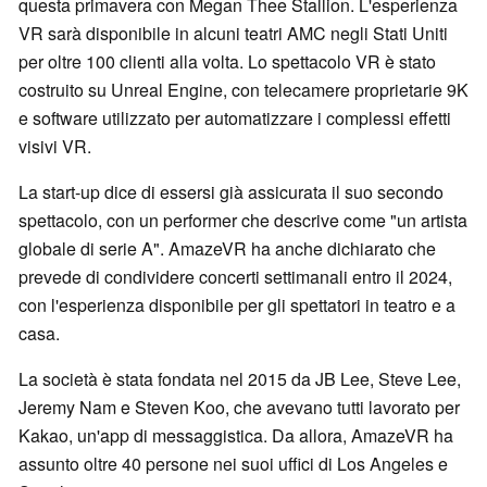
questa primavera con Megan Thee Stallion. L'esperienza
VR sarà disponibile in alcuni teatri AMC negli Stati Uniti
per oltre 100 clienti alla volta. Lo spettacolo VR è stato
costruito su Unreal Engine, con telecamere proprietarie 9K
e software utilizzato per automatizzare i complessi effetti
visivi VR.
La start-up dice di essersi già assicurata il suo secondo
spettacolo, con un performer che descrive come "un artista
globale di serie A". AmazeVR ha anche dichiarato che
prevede di condividere concerti settimanali entro il 2024,
con l'esperienza disponibile per gli spettatori in teatro e a
casa.
La società è stata fondata nel 2015 da JB Lee, Steve Lee,
Jeremy Nam e Steven Koo, che avevano tutti lavorato per
Kakao, un'app di messaggistica. Da allora, AmazeVR ha
assunto oltre 40 persone nei suoi uffici di Los Angeles e