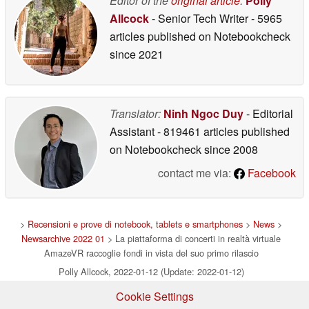
Editor of the
original article
:
Polly
Allcock
- Senior Tech Writer
- 5965
articles published on Notebookcheck
since 2021
Translator:
Ninh Ngoc Duy
- Editorial
Assistant
- 819461 articles published
on Notebookcheck
since 2008
contact me via:
Facebook
>
Recensioni e prove di notebook, tablets e smartphones
>
News
>
Newsarchive 2022 01
> La piattaforma di concerti in realtà virtuale
AmazeVR raccoglie fondi in vista del suo primo rilascio
Polly Allcock, 2022-01-12 (Update: 2022-01-12)
Cookie Settings