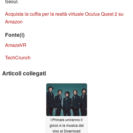
Seoul.
Acquista la cuffia per la realtà virtuale Oculus Quest 2 su
Amazon
Fonte(i)
AmazeVR
TechCrunch
Articoli collegati
I Primals uniranno il
gioco e la musica dal
vivo al Download