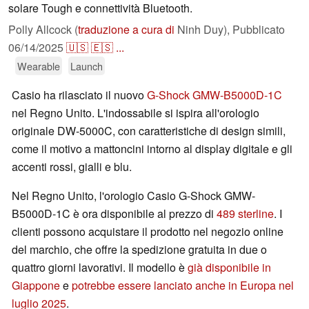
solare Tough e connettività Bluetooth.
Polly Allcock (
traduzione a cura di
Ninh Duy),
Pubblicato
06/14/2025
🇺🇸
🇪🇸
...
Wearable
Launch
Casio ha rilasciato il nuovo
G-Shock GMW-B5000D-1C
nel Regno Unito. L'indossabile si ispira all'orologio
originale DW-5000C, con caratteristiche di design simili,
come il motivo a mattoncini intorno al display digitale e gli
accenti rossi, gialli e blu.
Nel Regno Unito, l'orologio Casio G-Shock GMW-
B5000D-1C è ora disponibile al prezzo di
489 sterline
. I
clienti possono acquistare il prodotto nel negozio online
del marchio, che offre la spedizione gratuita in due o
quattro giorni lavorativi. Il modello è
già disponibile in
Giappone
e
potrebbe essere lanciato anche in Europa nel
luglio 2025
.