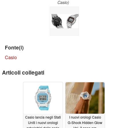
Casio)
Fonte(i)
Casio
Articoli collegati
Casio lancia negli Stati
I nuovi orologi Casio
Uniti i nuovi orologi
G-Shock Hidden Glow
scheletrici della serie
Vol. 2 sono ora