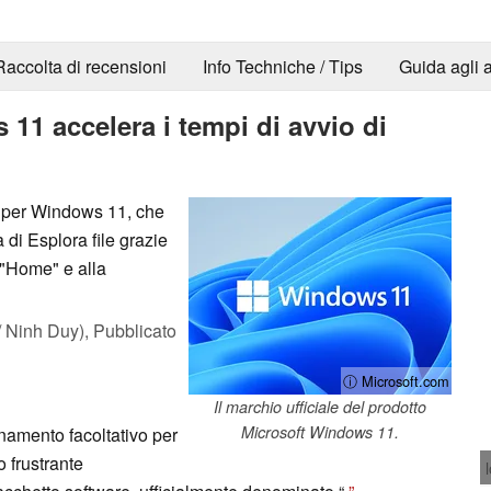
Raccolta di recensioni
Info Techniche / Tips
Guida agli a
1 accelera i tempi di avvio di
 per Windows 11, che
di Esplora file grazie
 "Home" e alla
 Ninh Duy),
Pubblicato
ⓘ Microsoft.com
Il marchio ufficiale del prodotto
Microsoft Windows 11.
namento facoltativo per
 frustrante