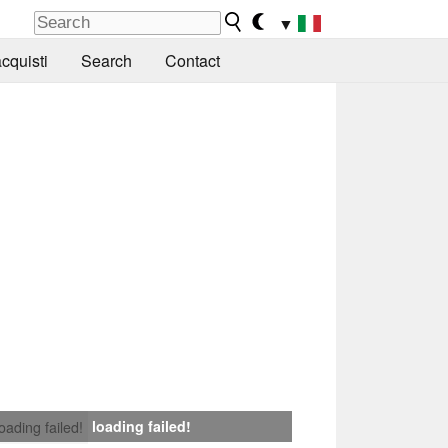
▼
cquisti
Search
Contact
loading failed!
loading failed!