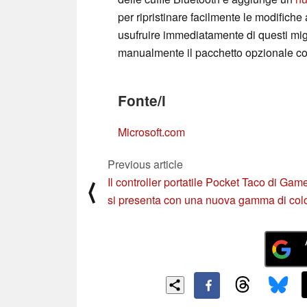
per ripristinare facilmente le modifiche
usufruire immediatamente di questi migli
manualmente il pacchetto opzionale con
Fonte/i
Microsoft.com
Previous article
Il controller portatile Pocket Taco di Gam
⟨
si presenta con una nuova gamma di colo