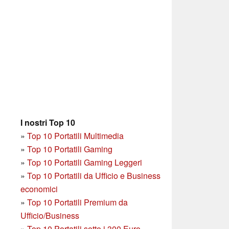
I nostri Top 10
»
Top 10 Portatili Multimedia
»
Top 10 Portatili Gaming
»
Top 10 Portatili Gaming Leggeri
»
Top 10 Portatili da Ufficio e Business
economici
»
Top 10 Portatili Premium da
Ufficio/Business
»
T
op 10 Portatili sotto i 300 Euro