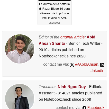
La durata della batteria
di Razer Blade 16 dura
diverse ore in più con
Intel invece di AMD
05/28/2026
Editor of the
original article
:
Abid
Ahsan Shanto
- Senior Tech Writer
-
2919 articles published on
Notebookcheck
since 2023
contact me via:
@AbidAhsan
,
LinkedIn
Translator:
Ninh Ngoc Duy
- Editorial
Assistant
- 814621 articles published
on Notebookcheck
since 2008
contact me via:
Facebook