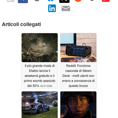
Articoli collegati
Il più grande rivale di
Reddit: Funzione
Diablo lancia il
nascosta di Steam
weekend gratuito e il
Deck - molti utenti non
primo sconto assoluto
erano a conoscenza di
del 50%
questo trucco
05/31/2026
Bluetooth
05/30/2026