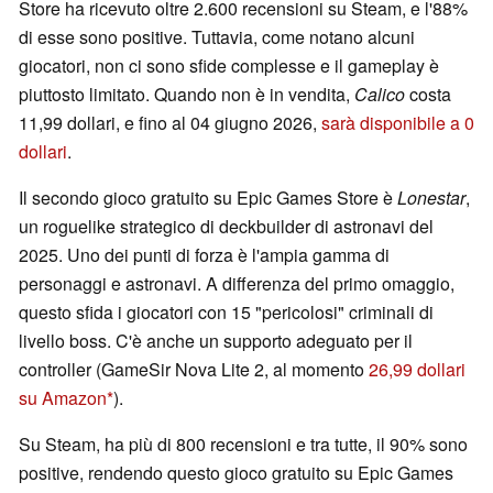
Store ha ricevuto oltre 2.600 recensioni su Steam, e l'88%
di esse sono positive. Tuttavia, come notano alcuni
giocatori, non ci sono sfide complesse e il gameplay è
piuttosto limitato. Quando non è in vendita,
Calico
costa
11,99 dollari, e fino al 04 giugno 2026,
sarà disponibile a 0
dollari
.
Il secondo gioco gratuito su Epic Games Store è
Lonestar
,
un roguelike strategico di deckbuilder di astronavi del
2025. Uno dei punti di forza è l'ampia gamma di
personaggi e astronavi. A differenza del primo omaggio,
questo sfida i giocatori con 15 "pericolosi" criminali di
livello boss. C'è anche un supporto adeguato per il
controller (GameSir Nova Lite 2, al momento
26,99 dollari
su Amazon
).
Su Steam, ha più di 800 recensioni e tra tutte, il 90% sono
positive, rendendo questo gioco gratuito su Epic Games