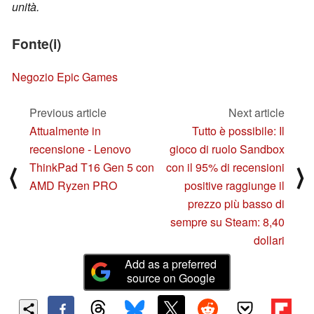
unità.
Fonte(i)
Negozio Epic Games
Previous article
Next article
Attualmente in
Tutto è possibile: Il
recensione - Lenovo
gioco di ruolo Sandbox
ThinkPad T16 Gen 5 con
con il 95% di recensioni
⟨
⟩
AMD Ryzen PRO
positive raggiunge il
prezzo più basso di
sempre su Steam: 8,40
dollari
Add as a preferred
source on Google