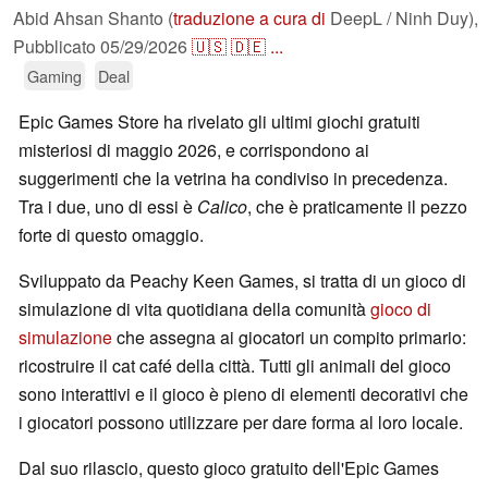
Abid Ahsan Shanto (
traduzione a cura di
DeepL / Ninh Duy),
Pubblicato
05/29/2026
🇺🇸
🇩🇪
...
Gaming
Deal
Epic Games Store ha rivelato gli ultimi giochi gratuiti
misteriosi di maggio 2026, e corrispondono ai
suggerimenti che la vetrina ha condiviso in precedenza.
Tra i due, uno di essi è
Calico
, che è praticamente il pezzo
forte di questo omaggio.
Sviluppato da Peachy Keen Games, si tratta di un gioco di
simulazione di vita quotidiana della comunità
gioco di
simulazione
che assegna ai giocatori un compito primario:
ricostruire il cat café della città. Tutti gli animali del gioco
sono interattivi e il gioco è pieno di elementi decorativi che
i giocatori possono utilizzare per dare forma al loro locale.
Dal suo rilascio, questo gioco gratuito dell'Epic Games