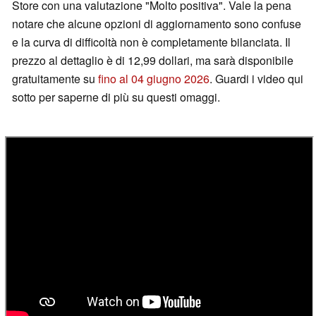
Store con una valutazione "Molto positiva". Vale la pena
notare che alcune opzioni di aggiornamento sono confuse
e la curva di difficoltà non è completamente bilanciata. Il
prezzo al dettaglio è di 12,99 dollari, ma sarà disponibile
gratuitamente su
fino al 04 giugno 2026
. Guardi i video qui
sotto per saperne di più su questi omaggi.