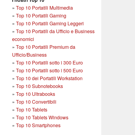
»
Top 10 Portatili Multimedia
»
Top 10 Portatili Gaming
»
Top 10 Portatili Gaming Leggeri
»
Top 10 Portatili da Ufficio e Business
economici
»
Top 10 Portatili Premium da
Ufficio/Business
»
T
op 10 Portatili sotto i 300 Euro
»
Top 10 Portatili sotto i 500 Euro
»
Top 10 dei Portatili Workstation
»
Top 10 Subnotebooks
»
Top 10 Ultrabooks
»
Top 10 Convertibili
»
Top 10 Tablets
»
Top 10 Tablets Windows
»
Top 10 Smartphones