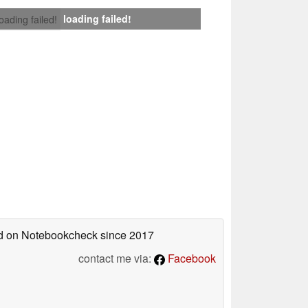
loading failed!
loading failed!
hed on Notebookcheck
since 2017
contact me via:
Facebook