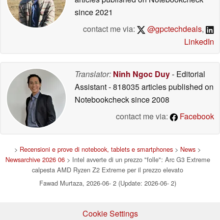
since 2021
contact me via:
@gpctechdeals
,
LinkedIn
Translator:
Ninh Ngoc Duy
- Editorial
Assistant
- 818035 articles published on
Notebookcheck
since 2008
contact me via:
Facebook
>
Recensioni e prove di notebook, tablets e smartphones
>
News
>
Newsarchive 2026 06
> Intel avverte di un prezzo "folle": Arc G3 Extreme
calpesta AMD Ryzen Z2 Extreme per il prezzo elevato
Fawad Murtaza, 2026-06- 2 (Update: 2026-06- 2)
Cookie Settings