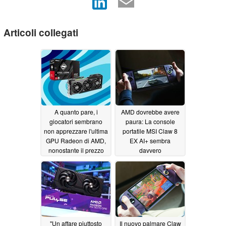
Articoli collegati
A quanto pare, i
AMD dovrebbe avere
giocatori sembrano
paura: La console
non apprezzare l'ultima
portatile MSI Claw 8
GPU Radeon di AMD,
EX AI+ sembra
nonostante il prezzo
davvero
inferiore ai 600 dollari
impressionante, ma il
prezzo può rovinare il
06/22/2026
divertimento
06/03/2026
"Un affare piuttosto
Il nuovo palmare Claw