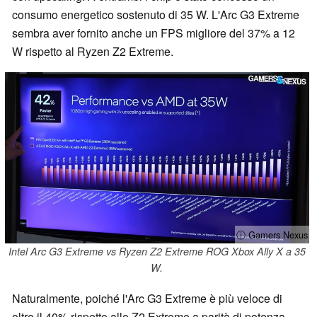
consumo energetico sostenuto di 35 W. L'Arc G3 Extreme
sembra aver fornito anche un FPS migliore del 37% a 12
W rispetto al Ryzen Z2 Extreme.
ⓘ Gamers Nexus
Intel Arc G3 Extreme vs Ryzen Z2 Extreme ROG Xbox Ally X a 35
W.
Naturalmente, poiché l'Arc G3 Extreme è più veloce di
oltre il 40% rispetto allo Z2 Extreme a parità di potenza,