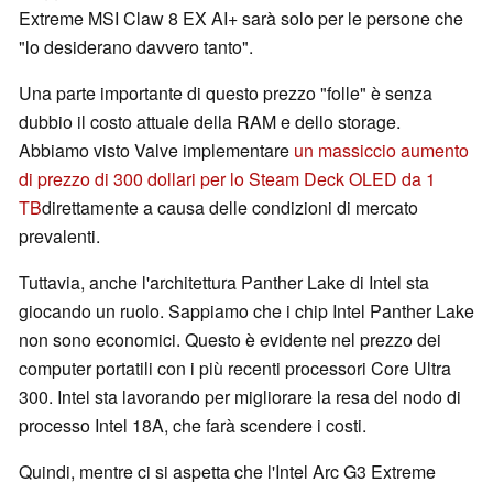
Extreme MSI Claw 8 EX AI+ sarà solo per le persone che
"lo desiderano davvero tanto".
Una parte importante di questo prezzo "folle" è senza
dubbio il costo attuale della RAM e dello storage.
Abbiamo visto Valve implementare
un massiccio aumento
di prezzo di 300 dollari per lo Steam Deck OLED da 1
TB
direttamente a causa delle condizioni di mercato
prevalenti.
Tuttavia, anche l'architettura Panther Lake di Intel sta
giocando un ruolo. Sappiamo che i chip Intel Panther Lake
non sono economici. Questo è evidente nel prezzo dei
computer portatili con i più recenti processori Core Ultra
300. Intel sta lavorando per migliorare la resa del nodo di
processo Intel 18A, che farà scendere i costi.
Quindi, mentre ci si aspetta che l'Intel Arc G3 Extreme