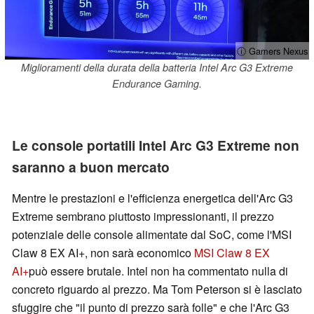
ⓘ Gamers Nexus
Miglioramenti della durata della batteria Intel Arc G3 Extreme
Endurance Gaming.
Le console portatili Intel Arc G3 Extreme non
saranno a buon mercato
Mentre le prestazioni e l'efficienza energetica dell'Arc G3
Extreme sembrano piuttosto impressionanti, il prezzo
potenziale delle console alimentate dal SoC, come l'MSI
Claw 8 EX AI+, non sarà economico
MSI Claw 8 EX
AI+
può essere brutale. Intel non ha commentato nulla di
concreto riguardo al prezzo. Ma Tom Peterson si è lasciato
sfuggire che "il punto di prezzo sarà folle" e che l'Arc G3