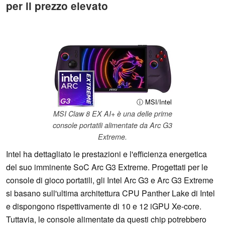
per il prezzo elevato
ⓘ MSI/Intel
MSI Claw 8 EX AI+ è una delle prime
console portatili alimentate da Arc G3
Extreme.
Intel ha dettagliato le prestazioni e l'efficienza energetica
del suo imminente SoC Arc G3 Extreme. Progettati per le
console di gioco portatili, gli Intel Arc G3 e Arc G3 Extreme
si basano sull'ultima architettura CPU Panther Lake di Intel
e dispongono rispettivamente di 10 e 12 iGPU Xe-core.
Tuttavia, le console alimentate da questi chip potrebbero