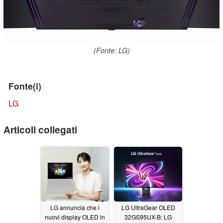
(Fonte: LG)
Fonte(i)
LG
Articoli collegati
LG annuncia che i
LG UltraGear OLED
nuovi display OLED in
32GS95UX-B: LG