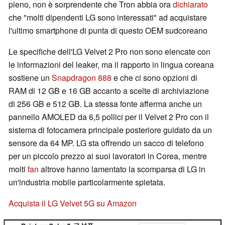
pieno, non è sorprendente che Tron abbia ora
dichiarato
che "molti dipendenti LG sono interessati" ad acquistare
l'ultimo smartphone di punta di questo OEM sudcoreano
Le specifiche dell'LG Velvet 2 Pro non sono elencate con
le informazioni del leaker, ma il rapporto in lingua coreana
sostiene un
Snapdragon 888
e che ci sono opzioni di
RAM di 12 GB e 16 GB accanto a scelte di archiviazione
di 256 GB e 512 GB. La stessa fonte afferma anche un
pannello AMOLED da 6,5 pollici per il Velvet 2 Pro con il
sistema di fotocamera principale posteriore guidato da un
sensore da 64 MP. LG sta offrendo un sacco di telefono
per un piccolo prezzo ai suoi lavoratori in Corea, mentre
molti
fan
altrove hanno lamentato la scomparsa di LG in
un'industria mobile particolarmente spietata.
Acquista il LG Velvet 5G su Amazon