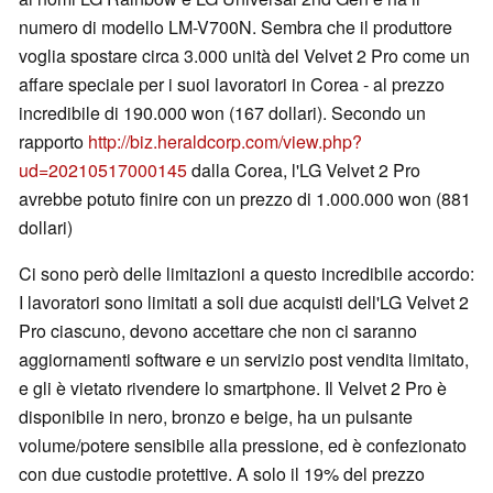
numero di modello LM-V700N. Sembra che il produttore
voglia spostare circa 3.000 unità del Velvet 2 Pro come un
affare speciale per i suoi lavoratori in Corea - al prezzo
incredibile di 190.000 won (167 dollari). Secondo un
rapporto
http://biz.heraldcorp.com/view.php?
ud=20210517000145
dalla Corea, l'LG Velvet 2 Pro
avrebbe potuto finire con un prezzo di 1.000.000 won (881
dollari)
Ci sono però delle limitazioni a questo incredibile accordo:
I lavoratori sono limitati a soli due acquisti dell'LG Velvet 2
Pro ciascuno, devono accettare che non ci saranno
aggiornamenti software e un servizio post vendita limitato,
e gli è vietato rivendere lo smartphone. Il Velvet 2 Pro è
disponibile in nero, bronzo e beige, ha un pulsante
volume/potere sensibile alla pressione, ed è confezionato
con due custodie protettive. A solo il 19% del prezzo