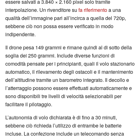
essere salvati a 3.840 × 2.160 pixel solo tramite
interpolazione. Un rivenditore su
fa riferimento
a una
qualità dell’immagine pari all’incirca a quella del 720p,
sebbene ciò non possa essere verificato in modo
indipendente.
Il drone pesa 149 grammi e rimane quindi al di sotto della
soglia dei 250 grammi. Include diverse funzioni di
comodità pensate per i principianti, quali il volo stazionario
automatico, il rilevamento degli ostacoli e il mantenimento
dell’altitudine tramite un barometro integrato. Il decollo e
l’atterraggio possono essere effettuati automaticamente e
sono disponibili tre livelli di velocità selezionabili per
facilitare il pilotaggio.
L’autonomia di volo dichiarata è di fino a 30 minuti,
sebbene ciò richieda l’utilizzo di entrambe le batterie
incluse. La confezione include un telecomando senza