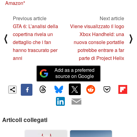
Amazon
Previous article
Next article
GTA 6: L’analisi della
Viene visualizzato il logo
copertina rivela un
Xbox Handheld: una
⟨
⟩
dettaglio che i fan
nuova console portatile
hanno trascurato per
potrebbe entrare a far
anni
parte di Project Helix
Add as a preferred
source on Google
Articoli collegati