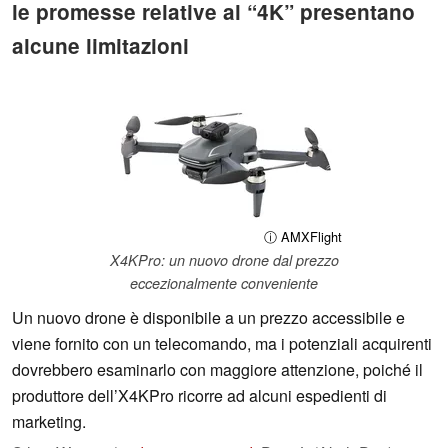
le promesse relative al “4K” presentano
alcune limitazioni
ⓘ AMXFlight
X4KPro: un nuovo drone dal prezzo
eccezionalmente conveniente
Un nuovo drone è disponibile a un prezzo accessibile e
viene fornito con un telecomando, ma i potenziali acquirenti
dovrebbero esaminarlo con maggiore attenzione, poiché il
produttore dell’X4KPro ricorre ad alcuni espedienti di
marketing.