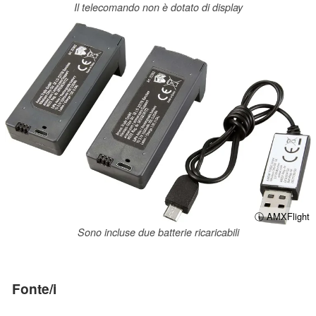
Il telecomando non è dotato di display
ⓘ AMXFlight
Sono incluse due batterie ricaricabili
Fonte/i