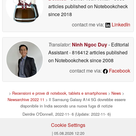
articles published on Notebookcheck
since 2018
contact me via:
LinkedIn
Translator:
Ninh Ngoc Duy
- Editorial
Assistant
- 816412 articles published
on Notebookcheck
since 2008
contact me via:
Facebook
>
Recensioni e prove di notebook, tablets e smartphones
>
News
>
Newsarchive 2022 11
> Il Samsung Galaxy A14 5G dovrebbe essere
disponibile in India secondo una nuova fuga di notizie
Deirdre O'Donnell, 2022-11- 6 (Update: 2022-11- 6)
Cookie Settings
| 05.08.2026 12:20