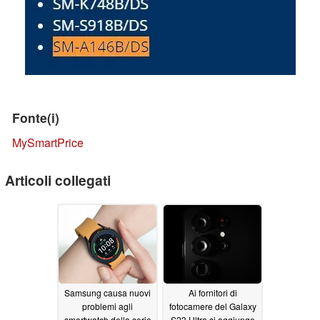
Fonte(i)
MySmartPrice
Articoli collegati
Samsung causa nuovi
Ai fornitori di
problemi agli
fotocamere del Galaxy
smartwatch della serie
S23 Ultra si aggiunge