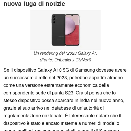
nuova fuga di notizie
Un rendering del "2023 Galaxy A".
(Fonte: OnLeaks x GizNext)
Se il dispositivo Galaxy A13 5G di Samsung dovesse avere
un successore diretto nel 2023, potrebbe apparire almeno
come una versione estremamente economica della
corrispondente serie di punta S23. Ora si pensa che lo
stesso dispositivo possa sbarcare in India nel nuovo anno,
grazie al suo arrivo nel database di un'autorità di
regolamentazione nazionale. È interessante notare che il
dispositivo è stato elencato insieme a numeri di modello
meno familiari, ma comunque simili a quelli di Samsung.