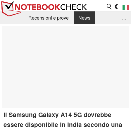
Recensioni e prove
News
...
Raccolta di recensioni
Info Techniche / Tips
Guida agli acquisti
Search
Contact
Il Samsung Galaxy A14 5G dovrebbe
essere disponibile in India secondo una