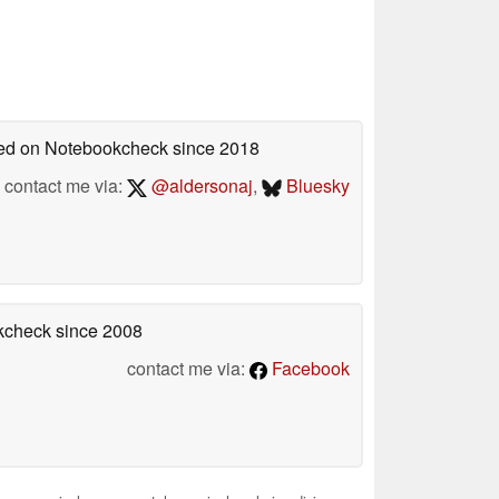
shed on Notebookcheck
since 2018
contact me via:
@aldersonaj
,
Bluesky
okcheck
since 2008
contact me via:
Facebook