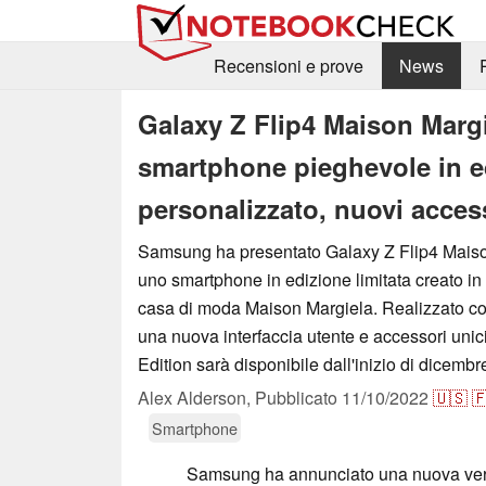
Recensioni e prove
News
Galaxy Z Flip4 Maison Marg
smartphone pieghevole in ed
personalizzato, nuovi acce
Samsung ha presentato Galaxy Z Flip4 Maiso
uno smartphone in edizione limitata creato in
casa di moda Maison Margiela. Realizzato c
una nuova interfaccia utente e accessori unic
Edition sarà disponibile dall'inizio di dicembr
Alex Alderson,
Pubblicato
11/10/2022
🇺🇸

Smartphone
Samsung ha annunciato una nuova ver