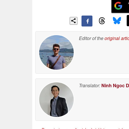
Editor of the
original arti
Translator:
Ninh Ngoc 