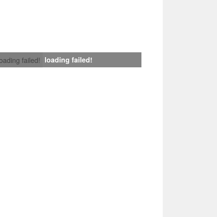
loading failed!
loading failed!