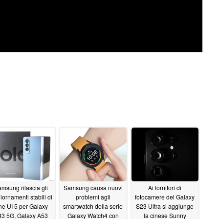
msung rilascia gli
Samsung causa nuovi
Ai fornitori di
iornamenti stabili di
problemi agli
fotocamere del Galaxy
e UI 5 per Galaxy
smartwatch della serie
S23 Ultra si aggiunge
33 5G, Galaxy A53
Galaxy Watch4 con
la cinese Sunny