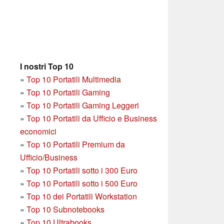
I nostri Top 10
»
Top 10 Portatili Multimedia
»
Top 10 Portatili Gaming
»
Top 10 Portatili Gaming Leggeri
»
Top 10 Portatili da Ufficio e Business
economici
»
Top 10 Portatili Premium da
Ufficio/Business
»
T
op 10 Portatili sotto i 300 Euro
»
Top 10 Portatili sotto i 500 Euro
»
Top 10 dei Portatili Workstation
»
Top 10 Subnotebooks
»
Top 10 Ultrabooks