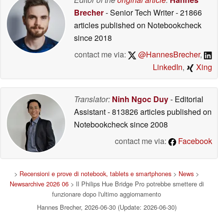
Brecher
- Senior Tech Writer
- 21866
articles published on Notebookcheck
since 2018
contact me via:
@HannesBrecher
,
LinkedIn
,
Xing
Translator:
Ninh Ngoc Duy
- Editorial
Assistant
- 813826 articles published on
Notebookcheck
since 2008
contact me via:
Facebook
>
Recensioni e prove di notebook, tablets e smartphones
>
News
>
Newsarchive 2026 06
> Il Philips Hue Bridge Pro potrebbe smettere di
funzionare dopo l'ultimo aggiornamento
Hannes Brecher, 2026-06-30 (Update: 2026-06-30)