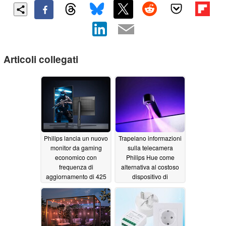
Articoli collegati
Philips lancia un nuovo
Trapelano informazioni
monitor da gaming
sulla telecamera
economico con
Philips Hue come
frequenza di
alternativa al costoso
aggiornamento di 425
dispositivo di
Hz
sincronizzazione HDMI
07/24/2026
07/22/2026