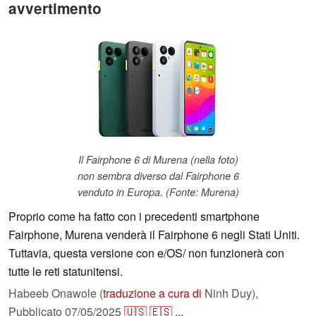
avvertimento
Il Fairphone 6 di Murena (nella foto)
non sembra diverso dal Fairphone 6
venduto in Europa. (Fonte: Murena)
Proprio come ha fatto con i precedenti smartphone
Fairphone, Murena venderà il Fairphone 6 negli Stati Uniti.
Tuttavia, questa versione con e/OS/ non funzionerà con
tutte le reti statunitensi.
Habeeb Onawole (
traduzione a cura di
Ninh Duy),
Pubblicato
07/05/2025
🇺🇸
🇪🇸
...