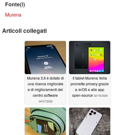
Fonte(i)
Murena
Articoli collegati
Murena 3.6 è dotato di
Il tablet Murena Volla
una ricerca migliorata
promette privacy grazie
e di miglioramenti del
a /e/OS e alle app
centro software
open-source
02/16/2026
04/07/2026