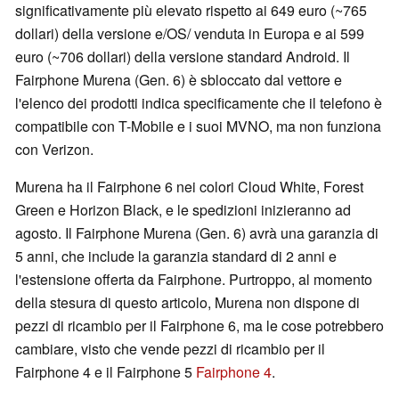
significativamente più elevato rispetto ai 649 euro (~765
dollari) della versione e/OS/ venduta in Europa e ai 599
euro (~706 dollari) della versione standard Android. Il
Fairphone Murena (Gen. 6) è sbloccato dal vettore e
l'elenco dei prodotti indica specificamente che il telefono è
compatibile con T-Mobile e i suoi MVNO, ma non funziona
con Verizon.
Murena ha il Fairphone 6 nei colori Cloud White, Forest
Green e Horizon Black, e le spedizioni inizieranno ad
agosto. Il Fairphone Murena (Gen. 6) avrà una garanzia di
5 anni, che include la garanzia standard di 2 anni e
l'estensione offerta da Fairphone. Purtroppo, al momento
della stesura di questo articolo, Murena non dispone di
pezzi di ricambio per il Fairphone 6, ma le cose potrebbero
cambiare, visto che vende pezzi di ricambio per il
Fairphone 4 e il Fairphone 5
Fairphone 4
.