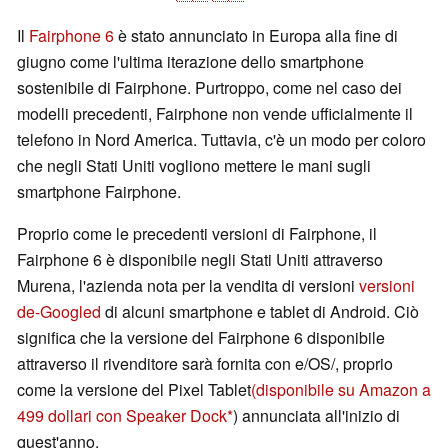
Il
Fairphone 6
è stato annunciato in Europa alla fine di
giugno come l'ultima iterazione dello smartphone
sostenibile di Fairphone. Purtroppo, come nel caso dei
modelli precedenti, Fairphone non vende ufficialmente il
telefono in Nord America. Tuttavia, c'è un modo per coloro
che negli Stati Uniti vogliono mettere le mani sugli
smartphone Fairphone.
Proprio come le precedenti versioni di Fairphone, il
Fairphone 6 è disponibile negli Stati Uniti attraverso
Murena, l'azienda nota per la vendita di versioni
versioni
de-Googled
di alcuni smartphone e tablet di Android. Ciò
significa che la versione del Fairphone 6 disponibile
attraverso il rivenditore sarà fornita con e/OS/, proprio
come la versione del Pixel Tablet
(disponibile su Amazon a
499 dollari con Speaker Dock
) annunciata all'inizio di
quest'anno.