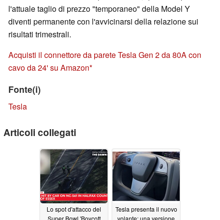
l'attuale taglio di prezzo "temporaneo" della Model Y
diventi permanente con l'avvicinarsi della relazione sui
risultati trimestrali.
Acquisti il connettore da parete Tesla Gen 2 da 80A con
cavo da 24' su Amazon
Fonte(i)
Tesla
Articoli collegati
Lo spot d'attacco del
Tesla presenta il nuovo
Super Bowl 'Boycott
volante: una versione