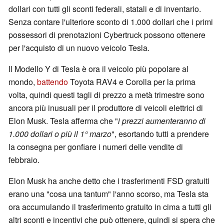
dollari con tutti gli sconti federali, statali e di inventario.
Senza contare l'ulteriore sconto di 1.000 dollari che i primi
possessori di prenotazioni Cybertruck possono ottenere
per l'acquisto di un nuovo veicolo Tesla.
Il Modello Y di Tesla è ora il veicolo più popolare al
mondo,
battendo
Toyota RAV4 e Corolla per la prima
volta, quindi questi tagli di prezzo a metà trimestre sono
ancora più inusuali per il produttore di veicoli elettrici di
Elon Musk. Tesla afferma che "
i prezzi aumenteranno di
1.000 dollari o più il 1° marzo
", esortando tutti a prendere
la consegna per gonfiare i numeri delle vendite di
febbraio.
Elon Musk ha anche detto che i trasferimenti FSD gratuiti
erano una "cosa una tantum" l'anno scorso, ma Tesla sta
ora accumulando il trasferimento gratuito in cima a tutti gli
altri sconti e incentivi che può ottenere, quindi si spera che