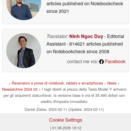
articles published on Notebookcheck
since 2021
Translator:
Ninh Ngoc Duy
- Editorial
Assistant
- 814621 articles published
on Notebookcheck
since 2008
contact me via:
Facebook
>
Recensioni e prove di notebook, tablets e smartphones
>
News
>
Newsarchive 2024 02
> I tagli diretti al prezzo della Tesla Model Y arrivano
per gli acquirenti statunitensi: la versione base è ora di 35.490 dollari con
credito d'imposta immediato
Daniel Zlatev, 2024-02-11 (Update: 2024-02-11)
Cookie Settings
| 01.08.2026 19:12