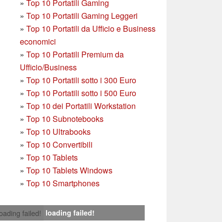
»
Top 10 Portatili Gaming
»
Top 10 Portatili Gaming Leggeri
»
Top 10 Portatili da Ufficio e Business
economici
»
Top 10 Portatili Premium da
Ufficio/Business
»
T
op 10 Portatili sotto i 300 Euro
»
Top 10 Portatili sotto i 500 Euro
»
Top 10 dei Portatili Workstation
»
Top 10 Subnotebooks
»
Top 10 Ultrabooks
»
Top 10 Convertibili
»
Top 10 Tablets
»
Top 10 Tablets Windows
»
Top 10 Smartphones
loading failed!
loading failed!