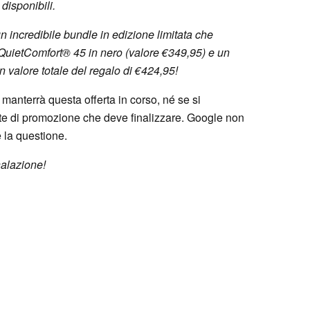
disponibili.
 un incredibile bundle in edizione limitata che
 QuietComfort® 45 in nero (valore €349,95) e un
 valore totale del regalo di €424,95!
anterrà questa offerta in corso, né se si
ste di promozione che deve finalizzare. Google non
la questione.
nalazione!