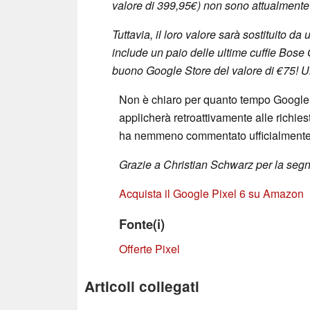
valore di 399,95€) non sono attualmente 
Tuttavia, il loro valore sarà sostituito da
include un paio delle ultime cuffie Bose
buono Google Store del valore di €75! Un
Non è chiaro per quanto tempo Google m
applicherà retroattivamente alle richie
ha nemmeno commentato ufficialmente 
Grazie a Christian Schwarz per la seg
Acquista il Google Pixel 6 su Amazon
Fonte(i)
Offerte Pixel
Articoli collegati