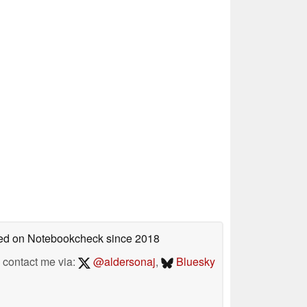
shed on Notebookcheck
since 2018
contact me via:
@aldersonaj
,
Bluesky