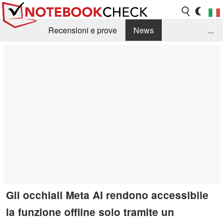
Recensioni e prove
News
...
Raccolta di recensioni
Info Techniche / Tips
Guida agli acquisti
Search
Contact
Gli occhiali Meta AI rendono accessibile
la funzione offline solo tramite un