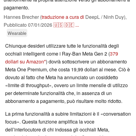
pagamento.
Hannes Brecher (
traduzione a cura di
DeepL / Ninh Duy),
Pubblicato
07/01/2026
🇺🇸
🇩🇪
...
Wearable
Chiunque desideri utilizzare tutte le funzionalità degli
occhiali intelligenti come i Ray-Ban Meta Gen 2 (
379
dollari su Amazon
) dovrà sottoscrivere un abbonamento
Meta One Premium, che costa 19,99 dollari al mese. Ciò è
dovuto al fatto che Meta ha annunciato un cosiddetto
«limite di throughput», ovvero un limite mensile di utilizzo
per determinate funzionalità che, in assenza di un
abbonamento a pagamento, può risultare molto ridotto.
La prima funzionalità a subire limitazioni è il «conversation
focus». Questa funzione amplifica la voce
dell’interlocutore di chi indossa gli occhiali Meta,