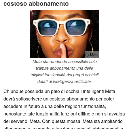
costoso abbonamento
ⓘ Meta
Meta sta rendendo accessibile solo
tramite abbonamento una delle
migliori funzionalità dei propri occhiali
dotati di intelligenza artificiale.
Chiunque possieda un paio di occhiali intelligenti Meta
dovrà sottoscrivere un costoso abbonamento per poter
accedere in futuro a una delle migliori funzionalità,
nonostante tale funzionalità funzioni offline e non si avvalga
dei server di Meta. Con questa mossa, Meta sta ampliando
ulteriormente la propria attenzione verso gli abbonamenti a