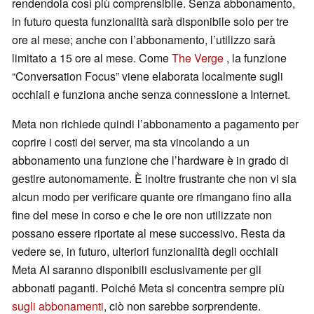
rendendola così più comprensibile. Senza abbonamento,
in futuro questa funzionalità sarà disponibile solo per tre
ore al mese; anche con l’abbonamento, l’utilizzo sarà
limitato a 15 ore al mese. Come
The Verge
, la funzione
“Conversation Focus” viene elaborata localmente sugli
occhiali e funziona anche senza connessione a Internet.
Meta non richiede quindi l’abbonamento a pagamento per
coprire i costi dei server, ma sta vincolando a un
abbonamento una funzione che l’hardware è in grado di
gestire autonomamente. È inoltre frustrante che non vi sia
alcun modo per verificare quante ore rimangano fino alla
fine del mese in corso e che le ore non utilizzate non
possano essere riportate al mese successivo. Resta da
vedere se, in futuro, ulteriori funzionalità degli occhiali
Meta AI saranno disponibili esclusivamente per gli
abbonati paganti. Poiché Meta si concentra sempre più
sugli abbonamenti
, ciò non sarebbe sorprendente.