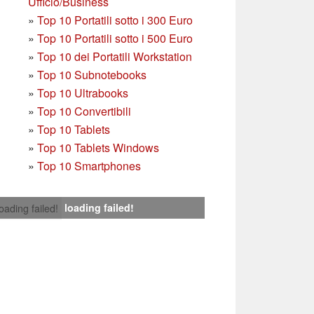
Ufficio/Business
»
T
op 10 Portatili sotto i 300 Euro
»
Top 10 Portatili sotto i 500 Euro
»
Top 10 dei Portatili Workstation
»
Top 10 Subnotebooks
»
Top 10 Ultrabooks
»
Top 10 Convertibili
»
Top 10 Tablets
»
Top 10 Tablets Windows
»
Top 10 Smartphones
loading failed!
loading failed!