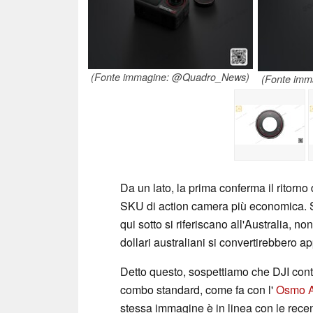
(Fonte immagine: @Quadro_News)
(Fonte im
Da un lato, la prima conferma il ritorno
SKU di action camera più economica. Si
qui sotto si riferiscano all'Australia, no
dollari australiani si convertirebbero a
Detto questo, sospettiamo che DJI conti
combo standard, come fa con l'
Osmo A
stessa immagine è in linea con le recen