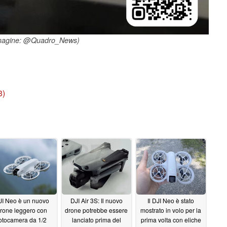
magine: @Quadro_News)
3)
JI Neo è un nuovo
DJI Air 3S: Il nuovo
Il DJI Neo è stato
rone leggero con
drone potrebbe essere
mostrato in volo per la
otocamera da 1/2
lanciato prima del
prima volta con eliche