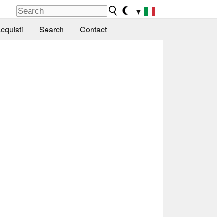
▼
cquisti
Search
Contact