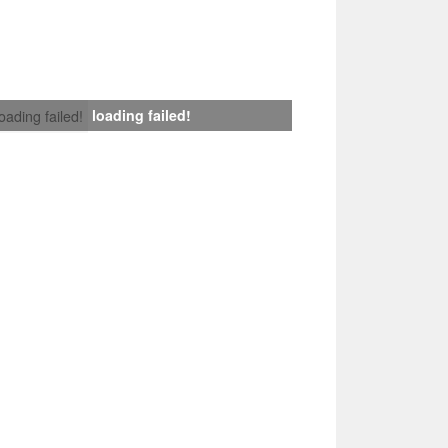
loading failed!
loading failed!