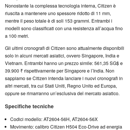
Nonostante la complessa tecnologia interna, Citizen è
riuscita a mantenere uno spessore ridotto di 11 mm,
mentre il peso totale è di soli 153 grammi. Entrambi i
modelli sono classificati con una resistenza all’acqua fino
a 100 metri.
Gli ultimi cronografi di Citizen sono attualmente disponibili
solo in alcuni mercati asiatici, ovvero Singapore, India e
Vietnam. Entrambi hanno un prezzo simile: 561,35 SG$ e
39.900 ₹ rispettivamente per Singapore e l’India. Non
sappiamo se Citizen intenda lanciare i nuovi cronografi in
altri mercati, tra cui Stati Uniti, Regno Unito ed Europa,
oppure se rimarranno un’esclusiva del mercato asiatico.
Specifiche tecniche
Codici modello: AT2604-56H, AT2604-56X
Movimento: calibro Citizen H504 Eco-Drive ad energia