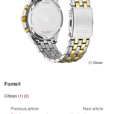
ⓘ Citizen
Fonte/i
Citizen (
1
) (
2
)
Previous article
Next article