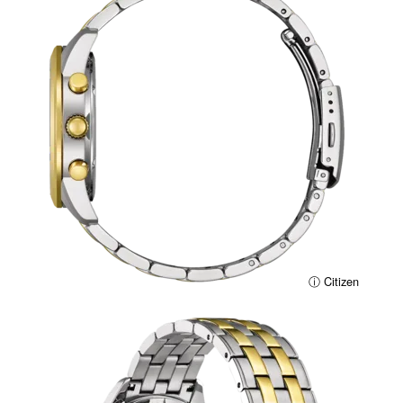
ⓘ Citizen