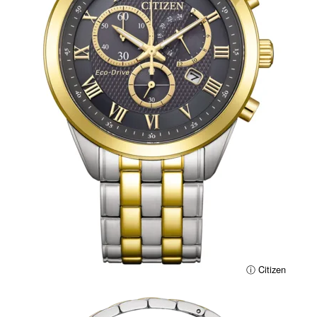
ⓘ Citizen