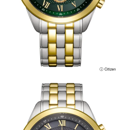
ⓘ Citizen