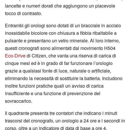
lancette e numeri dorati che aggiungono un piacevole
tocco di contrasto.
Entrambi gli orologi sono dotati di un bracciale in acciaio
inossidabile bicolore con chiusura a fibbia ribaltabile a
pulsante e presentano un vetro minerale. Al loro interno,
questi cronografi sono alimentati dal movimento H504
Eco-Drive
di Citizen, che vanta una riserva di carica di
cinque mesi ed è in grado di far funzionare l’orologio
grazie a qualsiasi fonte di luce, naturale o artificiale,
eliminando la necessità di sostituire la batteria. Includono
inoltre funzioni pratiche quali un avviso di carica
insufficiente e una funzione di prevenzione del
sovraccarico.
Il quadrante presenta tre contatori che indicano i minuti
trascorsi del cronografo, un orologio a 24 ore e i secondi in
corso, oltre a un indicatore di data di base a ore 4.