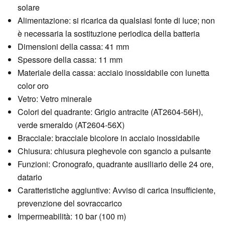
solare
Alimentazione: si ricarica da qualsiasi fonte di luce; non
è necessaria la sostituzione periodica della batteria
Dimensioni della cassa: 41 mm
Spessore della cassa: 11 mm
Materiale della cassa: acciaio inossidabile con lunetta
color oro
Vetro: Vetro minerale
Colori del quadrante: Grigio antracite (AT2604-56H),
verde smeraldo (AT2604-56X)
Bracciale: bracciale bicolore in acciaio inossidabile
Chiusura: chiusura pieghevole con sgancio a pulsante
Funzioni: Cronografo, quadrante ausiliario delle 24 ore,
datario
Caratteristiche aggiuntive: Avviso di carica insufficiente,
prevenzione del sovraccarico
Impermeabilità: 10 bar (100 m)