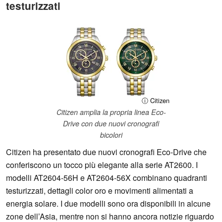
testurizzati
ⓘ Citizen
Citizen amplia la propria linea Eco-
Drive con due nuovi cronografi
bicolori
Citizen ha presentato due nuovi cronografi Eco-Drive che
conferiscono un tocco più elegante alla serie AT2600. I
modelli AT2604-56H e AT2604-56X combinano quadranti
testurizzati, dettagli color oro e movimenti alimentati a
energia solare. I due modelli sono ora disponibili in alcune
zone dell’Asia, mentre non si hanno ancora notizie riguardo