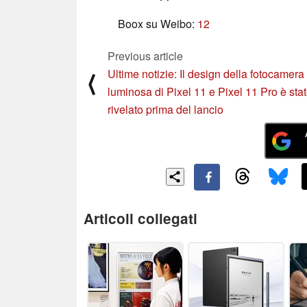
Boox su Weibo:
1
2
Previous article
Ultime notizie: Il design della fotocamer
⟨
luminosa di Pixel 11 e Pixel 11 Pro è sta
rivelato prima del lancio
Articoli collegati