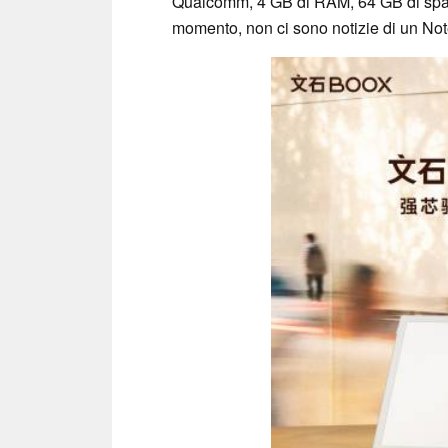
Qualcomm, 4 GB di RAM, 64 GB di spazio
momento, non ci sono notizie di un Not