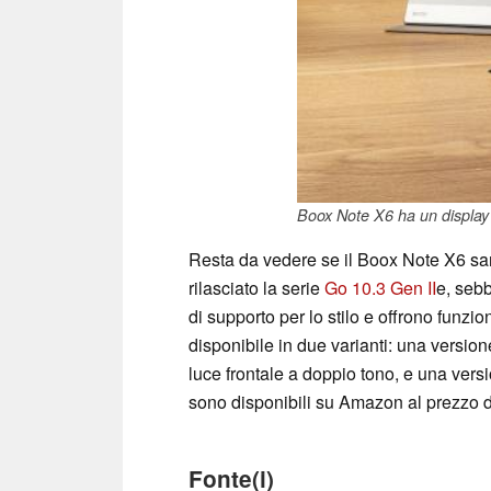
Boox Note X6 ha un display 
Resta da vedere se il Boox Note X6 sarà
rilasciato la serie
Go 10.3 Gen II
e, sebb
di supporto per lo stilo e offrono funzi
disponibile in due varianti: una version
luce frontale a doppio tono, e una ver
sono disponibili su Amazon al prezzo 
Fonte(i)