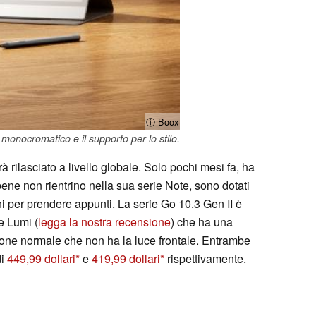
ⓘ Boox
monocromatico e il supporto per lo stilo.
 rilasciato a livello globale. Solo pochi mesi fa, ha
ene non rientrino nella sua serie Note, sono dotati
oni per prendere appunti. La serie Go 10.3 Gen II è
e Lumi (
legga la nostra recensione
) che ha una
sione normale che non ha la luce frontale. Entrambe
di
449,99 dollari
e
419,99 dollari
rispettivamente.