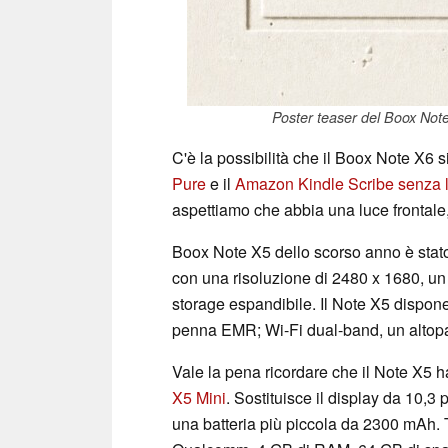
Poster teaser del Boox Note 
C'è la possibilità che il Boox Note X6 s
Pure
e il
Amazon Kindle Scribe senza l
aspettiamo che abbia una luce frontale
Boox Note X5 dello scorso anno è stato
con una risoluzione di 2480 x 1680, 
storage espandibile. Il Note X5 dispone
penna EMR; Wi-Fi dual-band, un altopa
Vale la pena ricordare che il Note X5 
X5 Mini
. Sostituisce il display da 10,3 p
una batteria più piccola da 2300 mAh. 