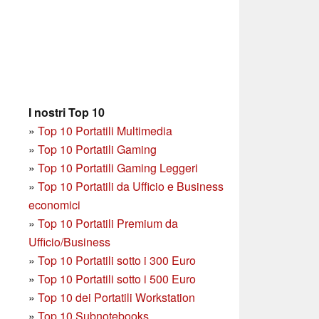
I nostri Top 10
»
Top 10 Portatili Multimedia
»
Top 10 Portatili Gaming
»
Top 10 Portatili Gaming Leggeri
»
Top 10 Portatili da Ufficio e Business
economici
»
Top 10 Portatili Premium da
Ufficio/Business
»
T
op 10 Portatili sotto i 300 Euro
»
Top 10 Portatili sotto i 500 Euro
»
Top 10 dei Portatili Workstation
»
Top 10 Subnotebooks