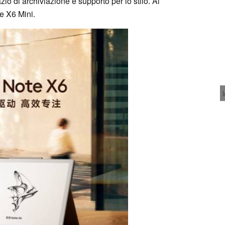
 di archiviazione e supporto per lo stilo. Al
e X6 Mini.