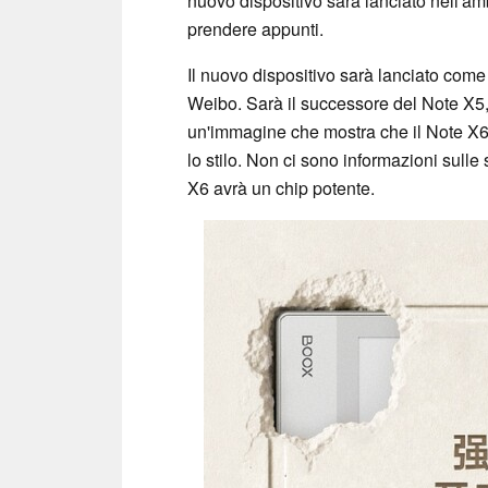
nuovo dispositivo sarà lanciato nell'amb
prendere appunti.
Il nuovo dispositivo sarà lanciato com
Weibo. Sarà il successore del Note X5, 
un'immagine che mostra che il Note X6
lo stilo. Non ci sono informazioni sull
X6 avrà un chip potente.