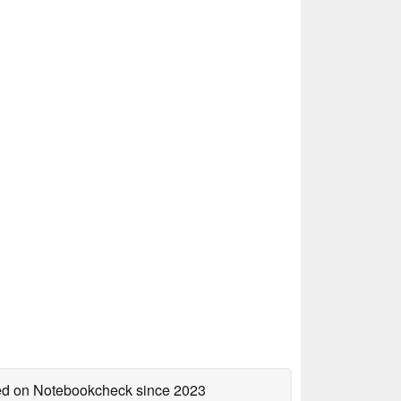
hed on Notebookcheck
since 2023