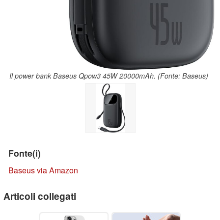
Il power bank Baseus Qpow3 45W 20000mAh. (Fonte: Baseus)
Fonte(i)
Baseus via Amazon
Articoli collegati