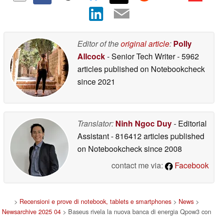
Editor of the
original article
:
Polly
Allcock
- Senior Tech Writer
- 5962
articles published on Notebookcheck
since 2021
Translator:
Ninh Ngoc Duy
- Editorial
Assistant
- 816412 articles published
on Notebookcheck
since 2008
contact me via:
Facebook
>
Recensioni e prove di notebook, tablets e smartphones
>
News
>
Newsarchive 2025 04
> Baseus rivela la nuova banca di energia Qpow3 con