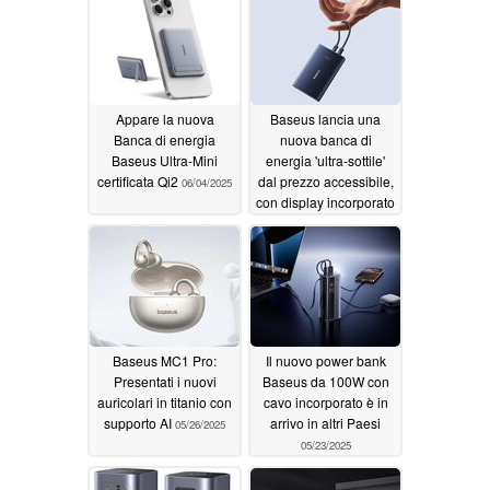
Appare la nuova
Baseus lancia una
Banca di energia
nuova banca di
Baseus Ultra-Mini
energia 'ultra-sottile'
certificata Qi2
dal prezzo accessibile,
06/04/2025
con display incorporato
06/02/2025
Baseus MC1 Pro:
Il nuovo power bank
Presentati i nuovi
Baseus da 100W con
auricolari in titanio con
cavo incorporato è in
supporto AI
arrivo in altri Paesi
05/26/2025
05/23/2025