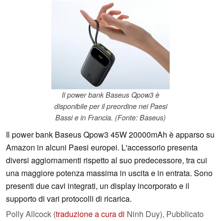
Il power bank Baseus Qpow3 è
disponibile per il preordine nei Paesi
Bassi e in Francia. (Fonte: Baseus)
Il power bank Baseus Qpow3 45W 20000mAh è apparso su
Amazon in alcuni Paesi europei. L'accessorio presenta
diversi aggiornamenti rispetto al suo predecessore, tra cui
una maggiore potenza massima in uscita e in entrata. Sono
presenti due cavi integrati, un display incorporato e il
supporto di vari protocolli di ricarica.
Polly Allcock (
traduzione a cura di
Ninh Duy),
Pubblicato