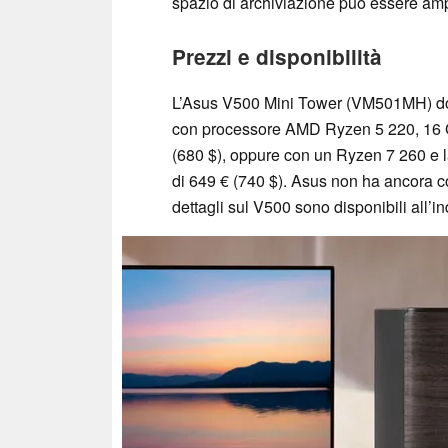
spazio di archiviazione può essere amp
Prezzi e disponibilità
L’Asus V500 Mini Tower (VM501MH) dov
con processore AMD Ryzen 5 220, 16 
(680 $), oppure con un Ryzen 7 260 e l
di 649 € (740 $). Asus non ha ancora con
dettagli sul V500 sono disponibili all’i