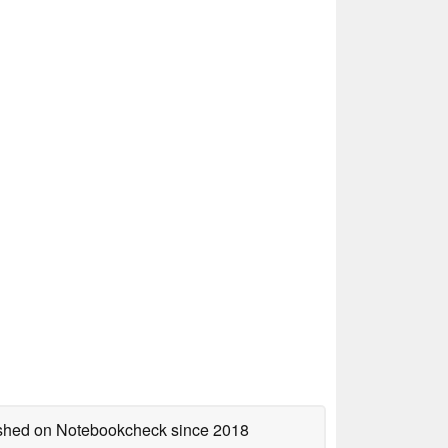
lished on Notebookcheck
since 2018