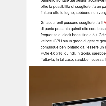
pannello frontale dal design accattivant
offre la possibilità di scegliere tra un 
finitura effetto legno, sebbene non veng
Gli acquirenti possono scegliere tra il
A
di punta presenta quindi otto core basa
frequenze di clock boost fino a 5,1 GHz
veloce iGPU sia in grado di gestire gio
comunque ben lontano dall’essere un P
PCIe 4.0 x16, quindi, in teoria, sarebb
Tuttavia, in tal caso, sarebbe necessari