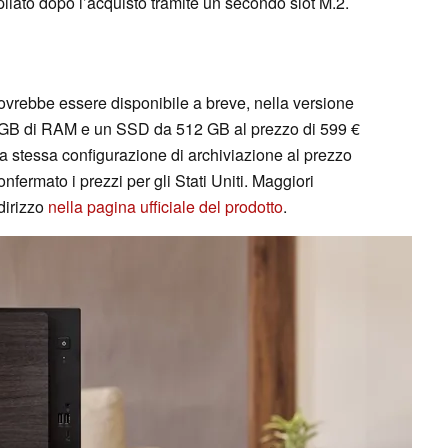
liato dopo l’acquisto tramite un secondo slot M.2.
rebbe essere disponibile a breve, nella versione
GB di RAM e un SSD da 512 GB al prezzo di 599 €
a stessa configurazione di archiviazione al prezzo
fermato i prezzi per gli Stati Uniti. Maggiori
ndirizzo
nella pagina ufficiale del prodotto
.