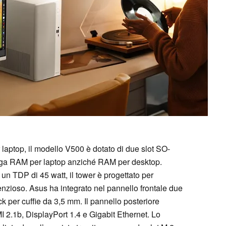
laptop, il modello V500 è dotato di due slot SO-
ega RAM per laptop anziché RAM per desktop.
n un TDP di 45 watt, il tower è progettato per
enzioso. Asus ha integrato nel pannello frontale due
 per cuffie da 3,5 mm. Il pannello posteriore
I 2.1b, DisplayPort 1.4 e Gigabit Ethernet. Lo