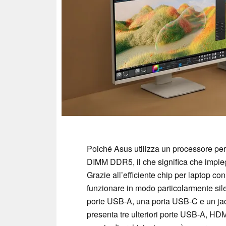
Poiché Asus utilizza un processore per 
DIMM DDR5, il che significa che impi
Grazie all’efficiente chip per laptop co
funzionare in modo particolarmente sil
porte USB-A, una porta USB-C e un jack
presenta tre ulteriori porte USB-A, HDM