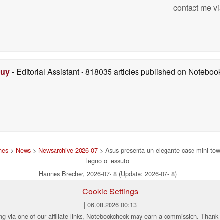
contact me vi
Duy
- Editorial Assistant
- 818035 articles published on Notebo
nes
>
News
>
Newsarchive 2026 07
> Asus presenta un elegante case mini-tow
legno o tessuto
Hannes Brecher, 2026-07- 8 (Update: 2026-07- 8)
Cookie Settings
| 06.08.2026 00:13
ng via one of our affiliate links, Notebookcheck may earn a commission. Thank 