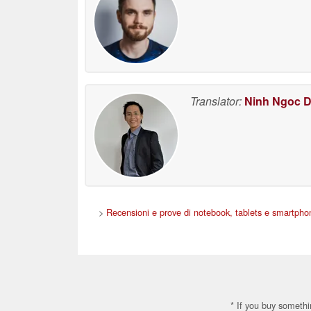
Translator:
Ninh Ngoc 
>
Recensioni e prove di notebook, tablets e smartpho
* If you buy somethi