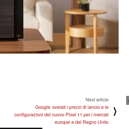
Next article
Google: svelati i prezzi di lancio e le
⟩
configurazioni del nuovo Pixel 11 per i mercati
europei e del Regno Unito