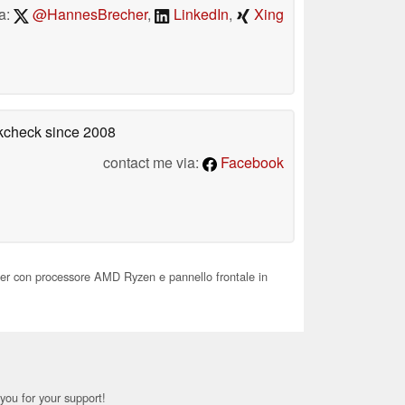
a:
@HannesBrecher
,
LinkedIn
,
Xing
okcheck
since 2008
contact me via:
Facebook
er con processore AMD Ryzen e pannello frontale in
you for your support!