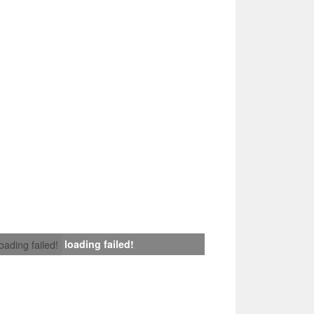
loading failed!
loading failed!