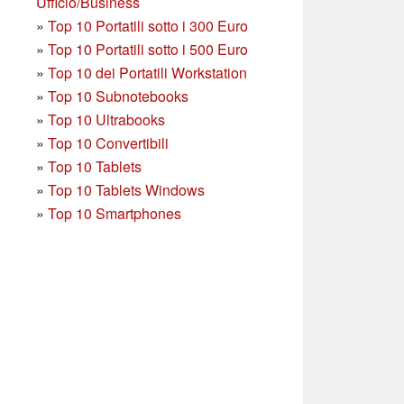
Ufficio/Business
»
T
op 10 Portatili sotto i 300 Euro
»
Top 10 Portatili sotto i 500 Euro
»
Top 10 dei Portatili Workstation
»
Top 10 Subnotebooks
»
Top 10 Ultrabooks
»
Top 10 Convertibili
»
Top 10 Tablets
»
Top 10 Tablets Windows
»
Top 10 Smartphones