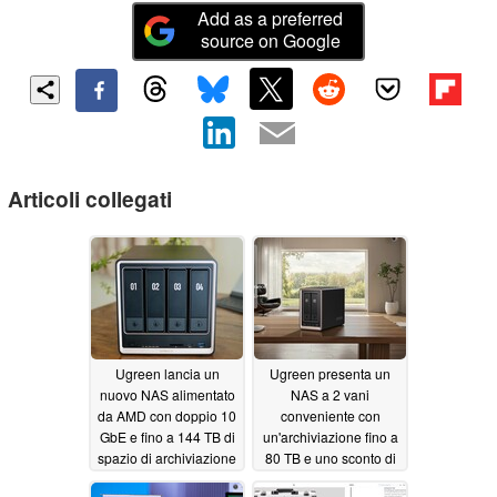
Add as a preferred
source on Google
Articoli collegati
Ugreen lancia un
Ugreen presenta un
nuovo NAS alimentato
NAS a 2 vani
da AMD con doppio 10
conveniente con
GbE e fino a 144 TB di
un'archiviazione fino a
spazio di archiviazione
80 TB e uno sconto di
lancio
06/08/2026
06/08/2026