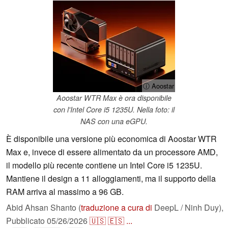
ⓘ Aoostar
Aoostar WTR Max è ora disponibile
con l'Intel Core i5 1235U. Nella foto: il
NAS con una eGPU.
È disponibile una versione più economica di Aoostar WTR
Max e, invece di essere alimentato da un processore AMD,
il modello più recente contiene un Intel Core i5 1235U.
Mantiene il design a 11 alloggiamenti, ma il supporto della
RAM arriva al massimo a 96 GB.
Abid Ahsan Shanto (
traduzione a cura di
DeepL / Ninh Duy),
Pubblicato
05/26/2026
🇺🇸
🇪🇸
...