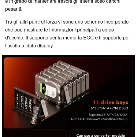
è in grado di mantenere freschi gli interni sotto carichi
pesanti.
Tra gli altri punti di forza vi sono uno schermo incorporato
che può mostrare le informazioni principali a colpo
d'occhio, il supporto per la memoria ECC e il supporto per
l'uscita a triplo display.