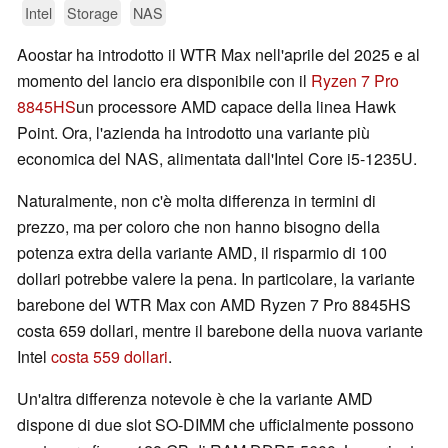
Intel
Storage
NAS
Aoostar ha introdotto il WTR Max nell'aprile del 2025 e al
momento del lancio era disponibile con il
Ryzen 7 Pro
8845HS
un processore AMD capace della linea Hawk
Point. Ora, l'azienda ha introdotto una variante più
economica del NAS, alimentata dall'Intel Core i5-1235U.
Naturalmente, non c'è molta differenza in termini di
prezzo, ma per coloro che non hanno bisogno della
potenza extra della variante AMD, il risparmio di 100
dollari potrebbe valere la pena. In particolare, la variante
barebone del WTR Max con AMD Ryzen 7 Pro 8845HS
costa 659 dollari, mentre il barebone della nuova variante
Intel
costa 559 dollari
.
Un'altra differenza notevole è che la variante AMD
dispone di due slot SO-DIMM che ufficialmente possono