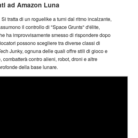
unti ad Amazon Luna
Si tratta di un roguelike a turni dal ritmo incalzante,
ssumono il controllo di "Space Grunts" d'élite,
 che ha improvvisamente smesso di rispondere dopo
iocatori possono scegliere tra diverse classi di
ech Junky, ognuna delle quali offre stili di gioco e
 combatterà contro alieni, robot, droni e altre
profonde della base lunare.