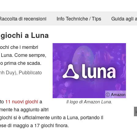
Raccolta di recensioni
Info Techniche / Tips
Guida agli a
giochi a Luna
iochi che i membri
so Luna. Come sempre,
lo prima che scada.
nh Duy),
Pubblicato
ⓘ Amazon
nto
11 nuovi giochi
a
Il logo di Amazon Luna.
ente ha aggiunto altri
 giochi si è ufficialmente unito a Luna, portando il
se di maggio a 17 giochi finora.