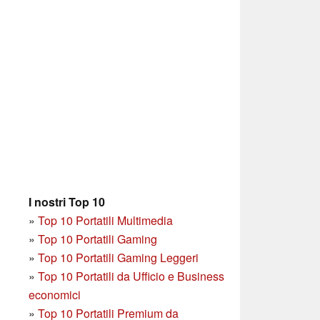
I nostri Top 10
»
Top 10 Portatili Multimedia
»
Top 10 Portatili Gaming
»
Top 10 Portatili Gaming Leggeri
»
Top 10 Portatili da Ufficio e Business
economici
»
Top 10 Portatili Premium da