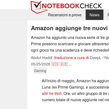
Recensioni e prove
News
Amazon aggiunge tre nuovi 
Amazon ha aggiunto una nuova serie di tre g
Prime possono scaricare e giocare attraver
ogni gioco ha una scadenza e deve richieder
Abdul Haddi (
traduzione a cura di
DeepL / Ni
05/25/2026
🇺🇸
🇩🇪
...
Gaming
All'inizio di maggio, Amazon ha aggiu
Luna (ex Prime Gaming), e successivam
altri tre titoli
. Ora, un altro gruppo di tre
numero totale di nuove aggiunte nel me