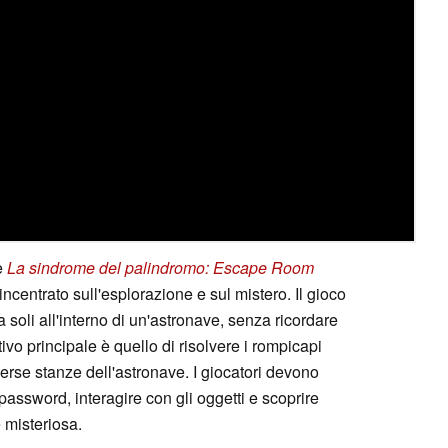
è
La sindrome del palindromo: Escape Room
incentrato sull'esplorazione e sul mistero. Il gioco
a soli all'interno di un'astronave, senza ricordare
tivo principale è quello di risolvere i rompicapi
verse stanze dell'astronave. I giocatori devono
 password, interagire con gli oggetti e scoprire
e misteriosa.