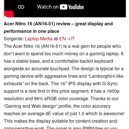
Acer Nitro 16 (AN16-51) review – great display and
performance in one place
Sorgente:
Laptop Media
EN→IT
The Acer Nitro 16 (AN16-51) is a real gem for people who
don’t want to spend too much money on a gaming laptop. It
has a stable base, and a comfortable backlit keyboard
alongside an accurate touchpad. The design is typical for a
gaming device with aggressive lines and “Lamborghini-like
exhausts” on the back. The 16″ IPS display with G-Sync
support is a rare find in this price segment. It has a 1600p
resolution and 96% sRGB color coverage. Thanks to our
“Gaming and Web design” profile, the color accuracy
reaches an average dE value of just 1.0 which is awesome!
This makes the display suitable for content creation and
color-sensitive work. The panel is also PWM-free so you