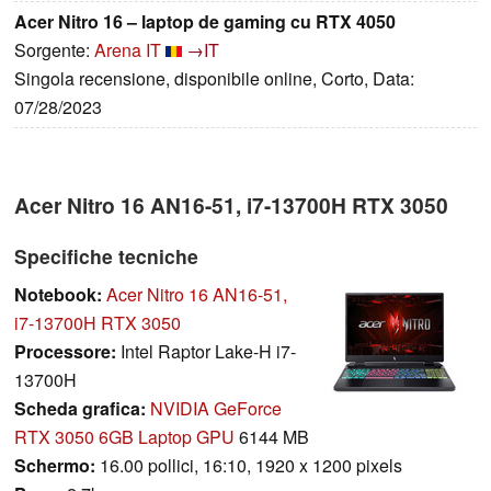
Acer Nitro 16 – laptop de gaming cu RTX 4050
Sorgente:
Arena IT
→IT
Singola recensione, disponibile online, Corto, Data:
07/28/2023
Acer Nitro 16 AN16-51, i7-13700H RTX 3050
Specifiche tecniche
Notebook:
Acer Nitro 16 AN16-51,
i7-13700H RTX 3050
Processore:
Intel Raptor Lake-H i7-
13700H
Scheda grafica:
NVIDIA GeForce
RTX 3050 6GB Laptop GPU
6144 MB
Schermo:
16.00 pollici, 16:10, 1920 x 1200 pixels