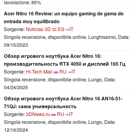
lavorazione: 85%
Acer Nitro 16 Review: un equipo gaming de gama de
entrada muy equilibrado
Sorgente:
Noticias 3D
ES→IT
Singola recensione, disponibile online, Lunghissimo, Data:
09/15/2023
Обзор игрового ноутбука Acer Nitro 16:
производительность RTX 4050 и дисплей 165 Гц
Sorgente:
Hi-Tech Mail
RU→IT
Singola recensione, disponibile online, Lungo, Data:
04/24/2025
Обзор игрового ноутбука Acer Nitro 16 AN16-51-
71QJ: сама универсальность
Sorgente:
3DNews.ru
RU→IT
Singola recensione, disponibile online, Lungo, Data:
12/16/2024