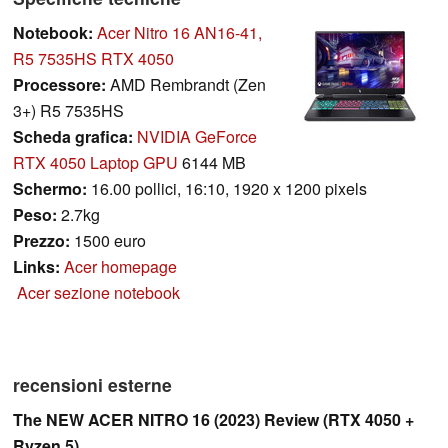
Notebook:
Acer Nitro 16 AN16-41,
R5 7535HS RTX 4050
Processore:
AMD Rembrandt (Zen
3+) R5 7535HS
Scheda grafica:
NVIDIA GeForce
RTX 4050 Laptop GPU
6144 MB
Schermo:
16.00 pollici, 16:10, 1920 x 1200 pixels
Peso:
2.7kg
Prezzo:
1500 euro
Links:
Acer homepage
Acer sezione notebook
recensioni esterne
The NEW ACER NITRO 16 (2023) Review (RTX 4050 +
Ryzen 5)