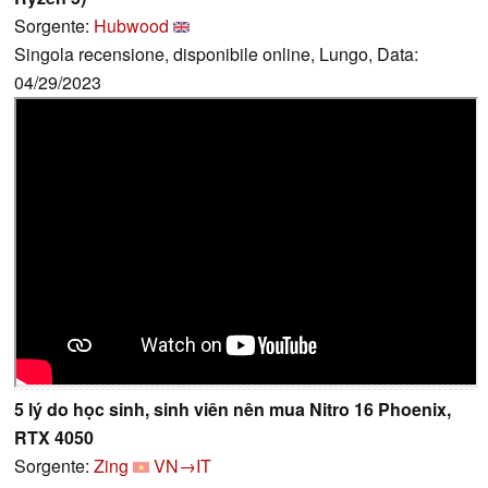
Sorgente:
Hubwood
Singola recensione, disponibile online, Lungo, Data:
04/29/2023
5 lý do học sinh, sinh viên nên mua Nitro 16 Phoenix,
RTX 4050
Sorgente:
Zing
VN→IT