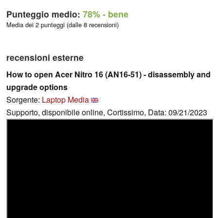
Punteggio medio:
78%
- bene
Media dei 2 punteggi (dalle 8 recensioni)
recensioni esterne
How to open Acer Nitro 16 (AN16-51) - disassembly and
upgrade options
Sorgente:
Laptop Media
Supporto, disponibile online, Cortissimo, Data: 09/21/2023