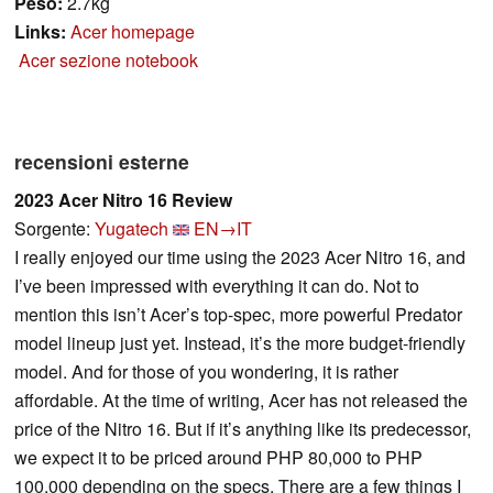
Peso:
2.7kg
Links:
Acer homepage
Acer sezione notebook
recensioni esterne
2023 Acer Nitro 16 Review
Sorgente:
Yugatech
EN→IT
I really enjoyed our time using the 2023 Acer Nitro 16, and
I’ve been impressed with everything it can do. Not to
mention this isn’t Acer’s top-spec, more powerful Predator
model lineup just yet. Instead, it’s the more budget-friendly
model. And for those of you wondering, it is rather
affordable. At the time of writing, Acer has not released the
price of the Nitro 16. But if it’s anything like its predecessor,
we expect it to be priced around PHP 80,000 to PHP
100,000 depending on the specs. There are a few things I