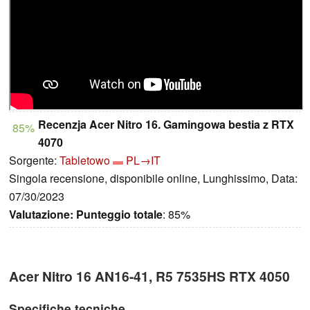
Recenzja Acer Nitro 16. Gamingowa bestia z RTX
85%
4070
Sorgente:
Tabletowo
PL→IT
Singola recensione, disponibile online, Lunghissimo, Data:
07/30/2023
Valutazione:
Punteggio totale
: 85%
Acer Nitro 16 AN16-41, R5 7535HS RTX 4050
Specifiche tecniche