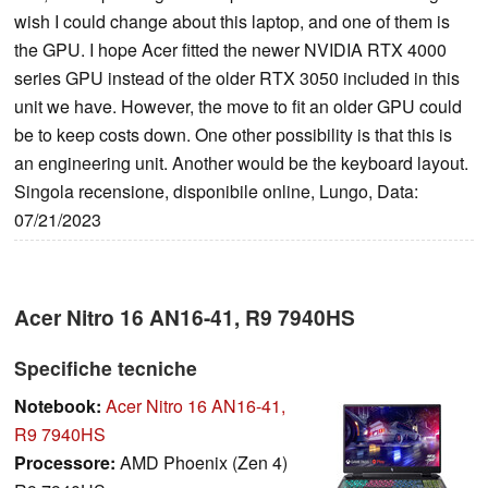
wish I could change about this laptop, and one of them is
the GPU. I hope Acer fitted the newer NVIDIA RTX 4000
series GPU instead of the older RTX 3050 included in this
unit we have. However, the move to fit an older GPU could
be to keep costs down. One other possibility is that this is
an engineering unit. Another would be the keyboard layout.
Singola recensione, disponibile online, Lungo, Data:
07/21/2023
Acer Nitro 16 AN16-41, R9 7940HS
Specifiche tecniche
Notebook:
Acer Nitro 16 AN16-41,
R9 7940HS
Processore:
AMD Phoenix (Zen 4)