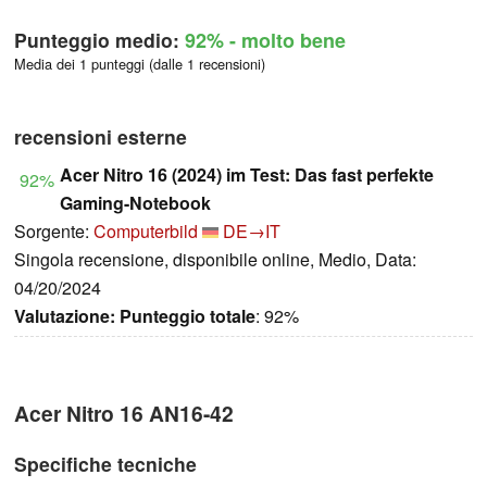
Punteggio medio:
92%
- molto bene
Media dei 1 punteggi (dalle 1 recensioni)
recensioni esterne
Acer Nitro 16 (2024) im Test: Das fast perfekte
92%
Gaming-Notebook
Sorgente:
Computerbild
DE→IT
Singola recensione, disponibile online, Medio, Data:
04/20/2024
Valutazione:
Punteggio totale
: 92%
Acer Nitro 16 AN16-42
Specifiche tecniche