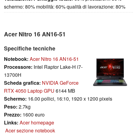
schermo: 80% mobilità: 60% qualità di lavorazione: 80%
Acer Nitro 16 AN16-51
Specifiche tecniche
Notebook:
Acer Nitro 16 AN16-51
Processore:
Intel Raptor Lake-H i7-
13700H
Scheda grafica:
NVIDIA GeForce
RTX 4050 Laptop GPU
6144 MB
Schermo:
16.00 pollici, 16:10, 1920 x 1200 pixels
Peso:
2.7kg
Prezzo:
1600 euro
Links:
Acer homepage
Acer sezione notebook