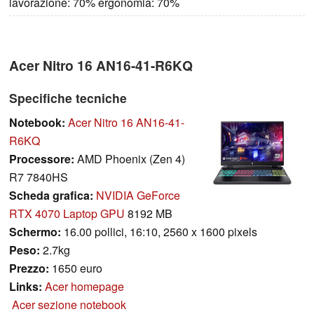
lavorazione: 70% ergonomia: 70%
Acer Nitro 16 AN16-41-R6KQ
Specifiche tecniche
Notebook:
Acer Nitro 16 AN16-41-
R6KQ
Processore:
AMD Phoenix (Zen 4)
R7 7840HS
Scheda grafica:
NVIDIA GeForce
RTX 4070 Laptop GPU
8192 MB
Schermo:
16.00 pollici, 16:10, 2560 x 1600 pixels
Peso:
2.7kg
Prezzo:
1650 euro
Links:
Acer homepage
Acer sezione notebook