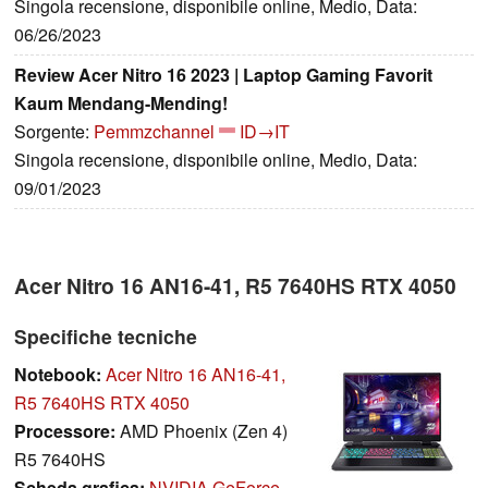
Singola recensione, disponibile online, Medio, Data:
06/26/2023
Review Acer Nitro 16 2023 | Laptop Gaming Favorit
Kaum Mendang-Mending!
Sorgente:
Pemmzchannel
ID→IT
Singola recensione, disponibile online, Medio, Data:
09/01/2023
Acer Nitro 16 AN16-41, R5 7640HS RTX 4050
Specifiche tecniche
Notebook:
Acer Nitro 16 AN16-41,
R5 7640HS RTX 4050
Processore:
AMD Phoenix (Zen 4)
R5 7640HS
Scheda grafica:
NVIDIA GeForce