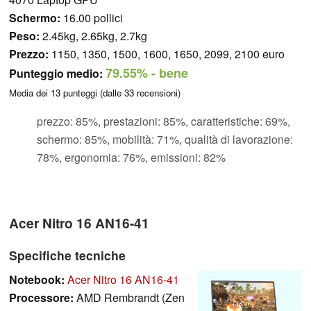
Schermo:
16.00 pollici
Peso:
2.45kg, 2.65kg, 2.7kg
Prezzo:
1150, 1350, 1500, 1600, 1650, 2099, 2100 euro
79.55%
- bene
Punteggio medio:
Media dei
13
punteggi (dalle
33
recensioni)
prezzo: 85%, prestazioni: 85%, caratteristiche: 69%,
schermo: 85%, mobilità: 71%, qualità di lavorazione:
78%, ergonomia: 76%, emissioni: 82%
Acer Nitro 16 AN16-41
Specifiche tecniche
Notebook:
Acer Nitro 16 AN16-41
Processore:
AMD Rembrandt (Zen