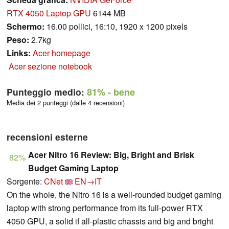
RTX 4050 Laptop GPU
6144 MB
Schermo:
16.00 pollici, 16:10, 1920 x 1200 pixels
Peso:
2.7kg
Links:
Acer homepage
Acer sezione notebook
Punteggio medio:
81%
- bene
Media dei 2 punteggi (dalle 4 recensioni)
recensioni esterne
Acer Nitro 16 Review: Big, Bright and Brisk
82%
Budget Gaming Laptop
Sorgente:
CNet
EN→IT
On the whole, the Nitro 16 is a well-rounded budget gaming
laptop with strong performance from its full-power RTX
4050 GPU, a solid if all-plastic chassis and big and bright