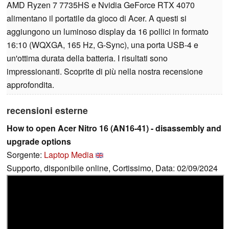
AMD Ryzen 7 7735HS e Nvidia GeForce RTX 4070
alimentano il portatile da gioco di Acer. A questi si
aggiungono un luminoso display da 16 pollici in formato
16:10 (WQXGA, 165 Hz, G-Sync), una porta USB-4 e
un'ottima durata della batteria. I risultati sono
impressionanti. Scoprite di più nella nostra recensione
approfondita.
recensioni esterne
How to open Acer Nitro 16 (AN16-41) - disassembly and
upgrade options
Sorgente:
Laptop Media
Supporto, disponibile online, Cortissimo, Data: 02/09/2024