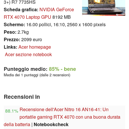
3+) R7 7735HS
Scheda grafica:
NVIDIA GeForce
RTX 4070 Laptop GPU
8192 MB
Schermo:
16.00 pollici, 16:10, 2560 x 1600 pixels
Peso:
2.7kg
Prezzo:
2099 euro
Links:
Acer homepage
Acer sezione notebook
Punteggio medio:
85%
- bene
Media dei 1 punteggi (dalle 2 recensioni)
Recensioni in
Recensione dell'Acer Nitro 16 AN16-41: Un
88.1%
portatile gaming RTX 4070 con una buona durata
della batteria
|
Notebookcheck