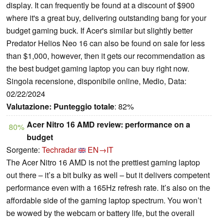
display. It can frequently be found at a discount of $900
where it's a great buy, delivering outstanding bang for your
budget gaming buck. If Acer's similar but slightly better
Predator Helios Neo 16 can also be found on sale for less
than $1,000, however, then it gets our recommendation as
the best budget gaming laptop you can buy right now.
Singola recensione, disponibile online, Medio, Data:
02/22/2024
Valutazione:
Punteggio totale
: 82%
Acer Nitro 16 AMD review: performance on a
80%
budget
Sorgente:
Techradar
EN→IT
The Acer Nitro 16 AMD is not the prettiest gaming laptop
out there – it’s a bit bulky as well – but it delivers competent
performance even with a 165Hz refresh rate. It’s also on the
affordable side of the gaming laptop spectrum. You won’t
be wowed by the webcam or battery life, but the overall