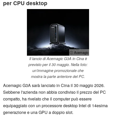
per CPU desktop
ⓘ Acemagic
Il lancio di Acemagic G3A in Cina è
previsto per il 30 maggio. Nella foto:
un'immagine promozionale che
mostra la parte anteriore del PC.
Acemagic G3A sarà lanciato in Cina il 30 maggio 2026.
Sebbene l'azienda non abbia condiviso il prezzo del PC
compatto, ha rivelato che il computer può essere
equipaggiato con un processore desktop Intel di 14esima
generazione e una GPU a doppio slot.