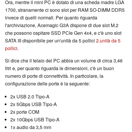
Ora, mentre il mini PC è dotato di una scheda madre LGA
1700, stranamente ci sono slot per RAM SO-DIMM DDR5
invece di quelli normali. Per quanto riguarda
l'archiviazione, Acemagic G3A dispone di due slot M.2
che possono ospitare SSD PCIe Gen 4x4, e c'è uno slot
SATA III disponibile per un'unità da 5 pollici
2.unità da 5
pollici
.
Si dice che il telaio del PC abbia un volume di circa 3,46
litri e, per quanto riguarda le dimensioni, c'è un buon
numero di porte di connettività. In particolare, la
configurazione delle porte è la seguente:
2x USB 2.0 Tipo-A
2x 5Gbps USB Tipo-A
2x porte COM
2x 10Gbps USB Tipo-A
1x audio da 3,5 mm