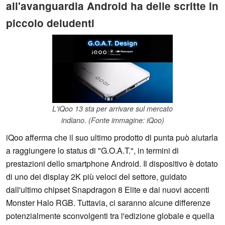
all'avanguardia Android ha delle scritte in
piccolo deludenti
L'iQoo 13 sta per arrivare sul mercato
indiano. (Fonte immagine: iQoo)
iQoo afferma che il suo ultimo prodotto di punta può aiutarla
a raggiungere lo status di "G.O.A.T.", in termini di
prestazioni dello smartphone Android. Il dispositivo è dotato
di uno dei display 2K più veloci del settore, guidato
dall'ultimo chipset Snapdragon 8 Elite e dai nuovi accenti
Monster Halo RGB. Tuttavia, ci saranno alcune differenze
potenzialmente sconvolgenti tra l'edizione globale e quella