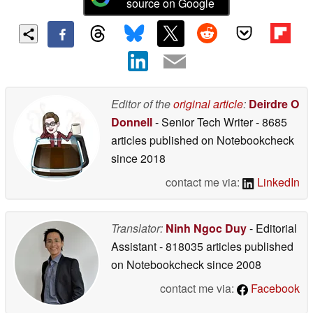
source on Google
Editor of the
original article
:
Deirdre O
Donnell
- Senior Tech Writer
- 8685
articles published on Notebookcheck
since 2018
contact me via:
LinkedIn
Translator:
Ninh Ngoc Duy
- Editorial
Assistant
- 818035 articles published
on Notebookcheck
since 2008
contact me via:
Facebook