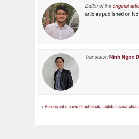
Editor of the
original arti
articles published on N
Translator:
Ninh Ngoc 
>
Recensioni e prove di notebook, tablets e smartphon