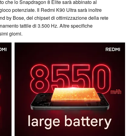
o che lo Snapdragon 8 Elite sarà abbinato al
gioco potenziate. Il Redmi K90 Ultra sarà inoltre
nd by Bose, del chipset di ottimizzazione della rete
amento tattile di 3.500 Hz. Altre specifiche
imi giorni.