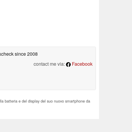
okcheck
since 2008
contact me via:
Facebook
ella batteria e del display del suo nuovo smartphone da