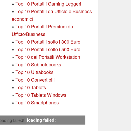
»
Top 10 Portatili Gaming Leggeri
»
Top 10 Portatili da Ufficio e Business
economici
»
Top 10 Portatili Premium da
Ufficio/Business
»
T
op 10 Portatili sotto i 300 Euro
»
Top 10 Portatili sotto i 500 Euro
»
Top 10 dei Portatili Workstation
»
Top 10 Subnotebooks
»
Top 10 Ultrabooks
»
Top 10 Convertibili
»
Top 10 Tablets
»
Top 10 Tablets Windows
»
Top 10 Smartphones
loading failed!
loading failed!