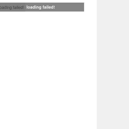
loading failed!
loading failed!