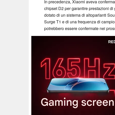
In precedenza, Xiaomi aveva confermat
chipset D2 per garantire prestazioni di 
dotato di un sistema di altoparlanti Sou
Surge T1 e di una frequenza di campion
potrebbero essere confermate nei pross