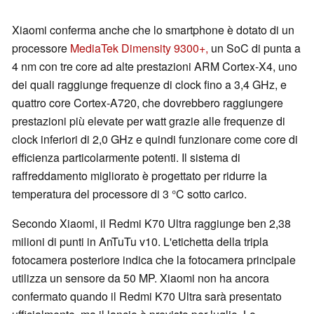
Xiaomi conferma anche che lo smartphone è dotato di un
processore
MediaTek Dimensity 9300+,
un SoC di punta a
4 nm con tre core ad alte prestazioni ARM Cortex-X4, uno
dei quali raggiunge frequenze di clock fino a 3,4 GHz, e
quattro core Cortex-A720, che dovrebbero raggiungere
prestazioni più elevate per watt grazie alle frequenze di
clock inferiori di 2,0 GHz e quindi funzionare come core di
efficienza particolarmente potenti. Il sistema di
raffreddamento migliorato è progettato per ridurre la
temperatura del processore di 3 °C sotto carico.
Secondo Xiaomi, il Redmi K70 Ultra raggiunge ben 2,38
milioni di punti in AnTuTu v10. L'etichetta della tripla
fotocamera posteriore indica che la fotocamera principale
utilizza un sensore da 50 MP. Xiaomi non ha ancora
confermato quando il Redmi K70 Ultra sarà presentato