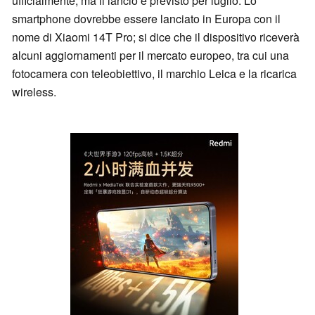
ufficialmente, ma il lancio è previsto per luglio. Lo
smartphone dovrebbe essere lanciato in Europa con il
nome di Xiaomi 14T Pro; si dice che il dispositivo riceverà
alcuni aggiornamenti per il mercato europeo, tra cui una
fotocamera con teleobiettivo, il marchio Leica e la ricarica
wireless.