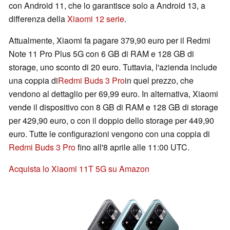
con Android 11, che lo garantisce solo a Android 13, a
differenza della
Xiaomi 12 serie
.
Attualmente, Xiaomi fa pagare 379,90 euro per il Redmi
Note 11 Pro Plus 5G con 6 GB di RAM e 128 GB di
storage, uno sconto di 20 euro. Tuttavia, l'azienda include
una coppia di
Redmi Buds 3 Pro
in quel prezzo, che
vendono al dettaglio per 69,99 euro. In alternativa, Xiaomi
vende il dispositivo con 8 GB di RAM e 128 GB di storage
per 429,90 euro, o con il doppio dello storage per 449,90
euro. Tutte le configurazioni vengono con una coppia di
Redmi Buds 3 Pro
fino all'8 aprile alle 11:00 UTC.
Acquista lo Xiaomi 11T 5G su Amazon