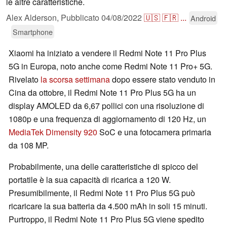
le altre caratteristiche.
Alex Alderson,
Pubblicato
04/08/2022
🇺🇸
🇫🇷
...
Android
Smartphone
Xiaomi ha iniziato a vendere il Redmi Note 11 Pro Plus
5G in Europa, noto anche come Redmi Note 11 Pro+ 5G.
Rivelato
la scorsa settimana
dopo essere stato venduto in
Cina da ottobre, il Redmi Note 11 Pro Plus 5G ha un
display AMOLED da 6,67 pollici con una risoluzione di
1080p e una frequenza di aggiornamento di 120 Hz, un
MediaTek Dimensity 920
SoC e una fotocamera primaria
da 108 MP.
Probabilmente, una delle caratteristiche di spicco del
portatile è la sua capacità di ricarica a 120 W.
Presumibilmente, il Redmi Note 11 Pro Plus 5G può
ricaricare la sua batteria da 4.500 mAh in soli 15 minuti.
Purtroppo, il Redmi Note 11 Pro Plus 5G viene spedito