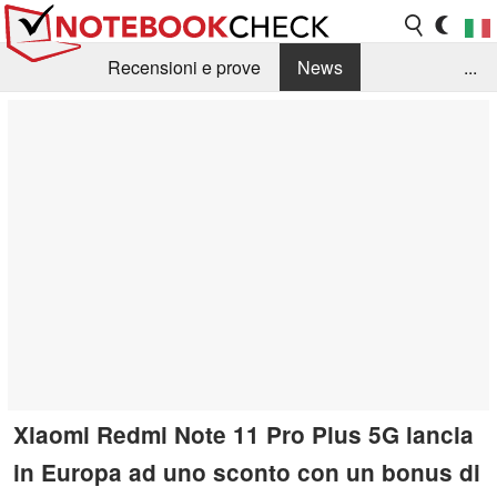
Recensioni e prove
News
...
Raccolta di recensioni
Info Techniche / Tips
Guida agli acquisti
Search
Contact
Xiaomi Redmi Note 11 Pro Plus 5G lancia
in Europa ad uno sconto con un bonus di