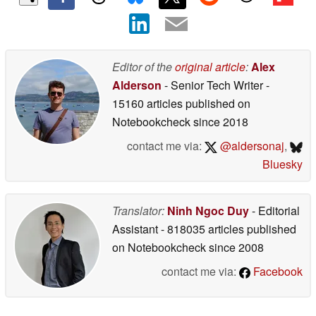
Editor of the
original article
:
Alex
Alderson
- Senior Tech Writer
-
15160 articles published on
Notebookcheck
since 2018
contact me via:
@aldersonaj
,
Bluesky
Translator:
Ninh Ngoc Duy
- Editorial
Assistant
- 818035 articles published
on Notebookcheck
since 2008
contact me via:
Facebook