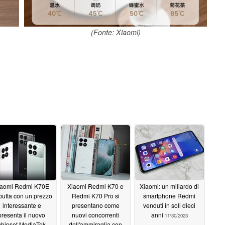
(Fonte: Xiaomi)
iaomi Redmi K70E
Xiaomi Redmi K70 e
Xiaomi: un miliardo di
utta con un prezzo
Redmi K70 Pro si
smartphone Redmi
interessante e
presentano come
venduti in soli dieci
presenta il nuovo
nuovi concorrenti
anni
11/30/2023
chipset MediaTek
dell'ammiraglia con