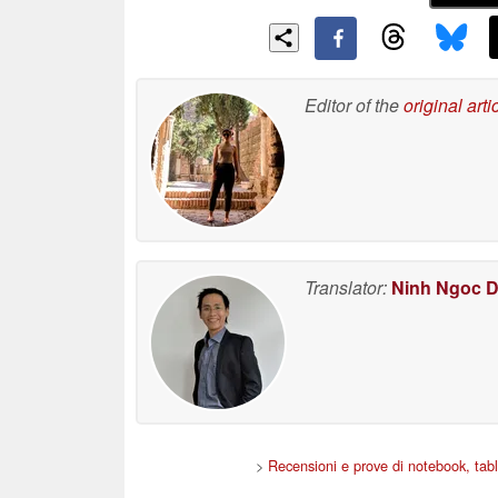
Editor of the
original arti
Translator:
Ninh Ngoc 
>
Recensioni e prove di notebook, tab