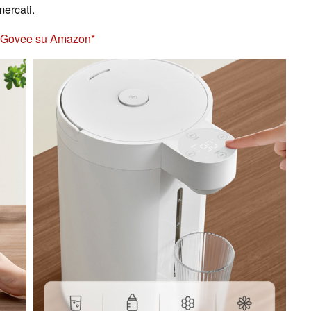
mercati.
ente Govee su Amazon