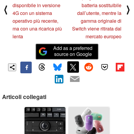
disponibile in versione
batteria sostituibile
⟨
⟩
4G con un sistema
dall’utente, mentre la
operativo più recente,
gamma originale di
ma con una ricarica più
Switch viene ritirata dal
lenta
mercato europeo
Add as a preferred
source on Google
Articoli collegati