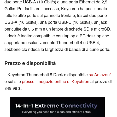
due porte USB-A (10 Gbit/s) e una porta Ethernet da 2,5
Gbit/s. Per facilitare l’accesso, Keychron ha posizionato
tutte le altre porte sul pannello frontale, tra cui due porte
USB-A (10 Gbit/s), una porta USB-C (10 Gbit/s), un jack
per cuffie da 3,5 mm e un lettore di schede SD e microSD.
Il dock è inoltre compatibile con laptop e PC desktop che
supportano esclusivamente Thunderbolt 4 o USB 4,
sebbene ciò riduca la larghezza di banda di alcune porte.
Prezzo e disponibilità
Il Keychron Thunderbolt 5 Dock è disponibile
su Amazon
e sul sito
presso il negozio online di Keychron
al prezzo di
349,99 $.