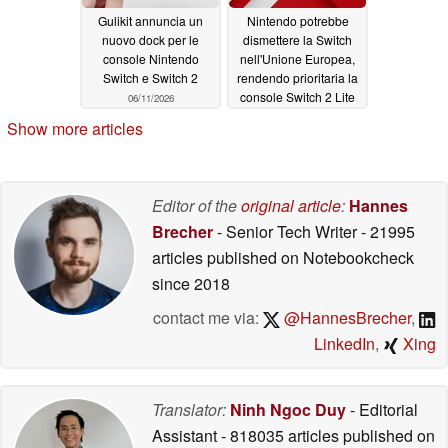
Gulikit annuncia un
Nintendo potrebbe
nuovo dock per le
dismettere la Switch
console Nintendo
nell'Unione Europea,
Switch e Switch 2
rendendo prioritaria la
console Switch 2 Lite
06/11/2026
06/06/2026
Show more articles
Editor of the
original article
:
Hannes
Brecher
- Senior Tech Writer
- 21995
articles published on Notebookcheck
since 2018
contact me via:
@HannesBrecher
,
LinkedIn
,
Xing
Translator:
Ninh Ngoc Duy
- Editorial
Assistant
- 818035 articles published on