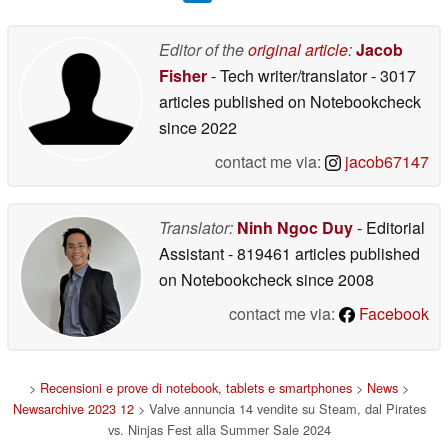
Editor of the
original article
:
Jacob
Fisher
- Tech writer/translator
- 3017
articles published on Notebookcheck
since 2022
contact me via:
jacob67147
Translator:
Ninh Ngoc Duy
- Editorial
Assistant
- 819461 articles published
on Notebookcheck
since 2008
contact me via:
Facebook
>
Recensioni e prove di notebook, tablets e smartphones
>
News
>
Newsarchive 2023 12
> Valve annuncia 14 vendite su Steam, dal Pirates
vs. Ninjas Fest alla Summer Sale 2024