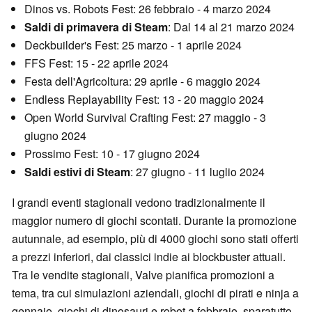
Dinos vs. Robots Fest: 26 febbraio - 4 marzo 2024
Saldi di primavera di Steam
: Dal 14 al 21 marzo 2024
Deckbuilder's Fest: 25 marzo - 1 aprile 2024
FFS Fest: 15 - 22 aprile 2024
Festa dell'Agricoltura: 29 aprile - 6 maggio 2024
Endless Replayability Fest: 13 - 20 maggio 2024
Open World Survival Crafting Fest: 27 maggio - 3
giugno 2024
Prossimo Fest: 10 - 17 giugno 2024
Saldi estivi di Steam
: 27 giugno - 11 luglio 2024
I grandi eventi stagionali vedono tradizionalmente il
maggior numero di giochi scontati. Durante la promozione
autunnale, ad esempio, più di 4000 giochi sono stati offerti
a prezzi inferiori, dai classici indie ai blockbuster attuali.
Tra le vendite stagionali, Valve pianifica promozioni a
tema, tra cui simulazioni aziendali, giochi di pirati e ninja a
gennaio, giochi di dinosauri e robot a febbraio, sparatutto