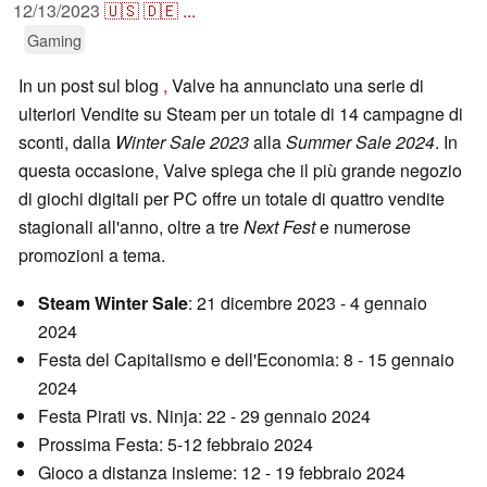
12/13/2023
🇺🇸
🇩🇪
...
Gaming
In un post sul blog
,
Valve ha annunciato una serie di
ulteriori Vendite su Steam per un totale di 14 campagne di
sconti, dalla
Winter Sale 2023
alla
Summer Sale 2024
. In
questa occasione, Valve spiega che il più grande negozio
di giochi digitali per PC offre un totale di quattro vendite
stagionali all'anno, oltre a tre
Next Fest
e numerose
promozioni a tema.
Steam Winter Sale
: 21 dicembre 2023 - 4 gennaio
2024
Festa del Capitalismo e dell'Economia: 8 - 15 gennaio
2024
Festa Pirati vs. Ninja: 22 - 29 gennaio 2024
Prossima Festa: 5-12 febbraio 2024
Gioco a distanza insieme: 12 - 19 febbraio 2024