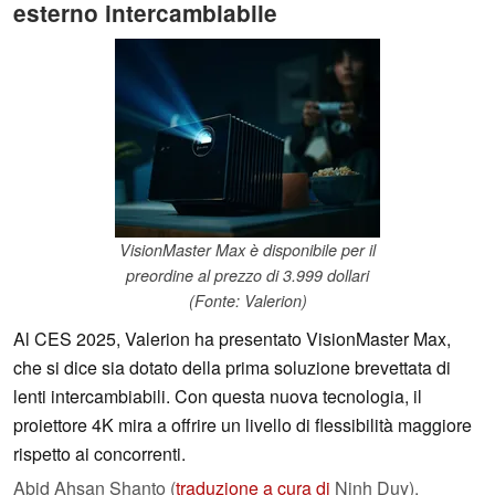
esterno intercambiabile
VisionMaster Max è disponibile per il
preordine al prezzo di 3.999 dollari
(Fonte: Valerion)
Al CES 2025, Valerion ha presentato VisionMaster Max,
che si dice sia dotato della prima soluzione brevettata di
lenti intercambiabili. Con questa nuova tecnologia, il
proiettore 4K mira a offrire un livello di flessibilità maggiore
rispetto ai concorrenti.
Abid Ahsan Shanto (
traduzione a cura di
Ninh Duy),