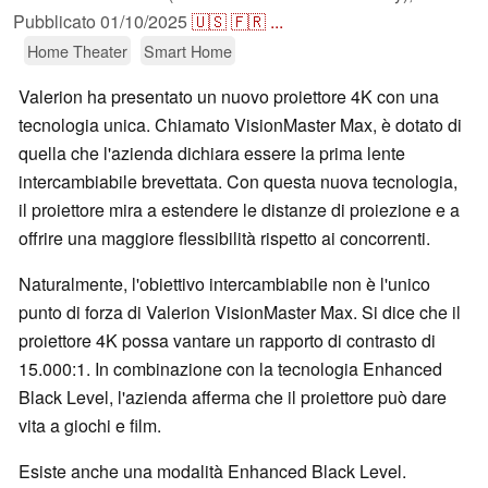
Pubblicato
01/10/2025
🇺🇸
🇫🇷
...
Home Theater
Smart Home
Valerion ha presentato un nuovo proiettore 4K con una
tecnologia unica. Chiamato VisionMaster Max, è dotato di
quella che l'azienda dichiara essere la prima lente
intercambiabile brevettata. Con questa nuova tecnologia,
il proiettore mira a estendere le distanze di proiezione e a
offrire una maggiore flessibilità rispetto ai concorrenti.
Naturalmente, l'obiettivo intercambiabile non è l'unico
punto di forza di Valerion VisionMaster Max. Si dice che il
proiettore 4K possa vantare un rapporto di contrasto di
15.000:1. In combinazione con la tecnologia Enhanced
Black Level, l'azienda afferma che il proiettore può dare
vita a giochi e film.
Esiste anche una modalità Enhanced Black Level.