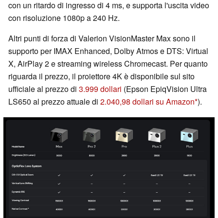
con un ritardo di ingresso di 4 ms, e supporta l'uscita video
con risoluzione 1080p a 240 Hz.
Altri punti di forza di Valerion VisionMaster Max sono il
supporto per IMAX Enhanced, Dolby Atmos e DTS: Virtual
X, AirPlay 2 e streaming wireless Chromecast. Per quanto
riguarda il prezzo, il proiettore 4K è disponibile sul sito
ufficiale al prezzo di
3.999 dollari
(Epson EpiqVision Ultra
LS650 al prezzo attuale di
2.040,98 dollari su Amazon
).