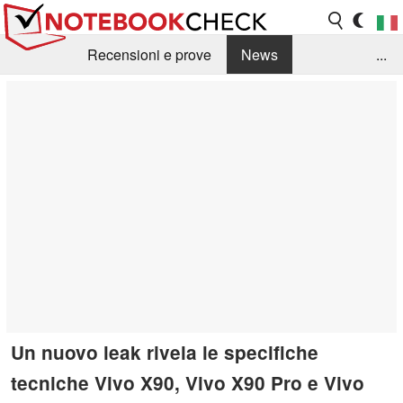
Recensioni e prove
News
...
Raccolta di recensioni
Info Techniche / Tips
Guida agli acquisti
Search
Contact
Un nuovo leak rivela le specifiche
tecniche Vivo X90, Vivo X90 Pro e Vivo