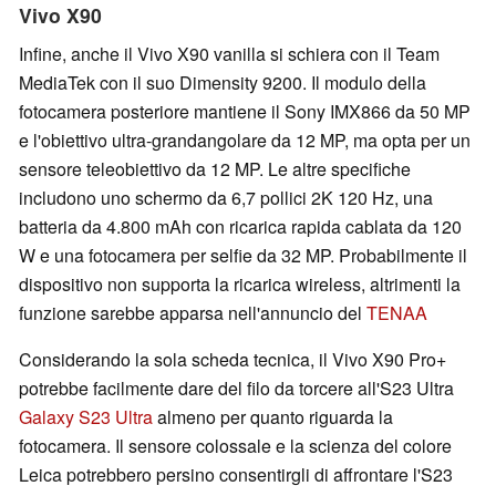
Vivo X90
Infine, anche il Vivo X90 vanilla si schiera con il Team
MediaTek con il suo Dimensity 9200. Il modulo della
fotocamera posteriore mantiene il Sony IMX866 da 50 MP
e l'obiettivo ultra-grandangolare da 12 MP, ma opta per un
sensore teleobiettivo da 12 MP. Le altre specifiche
includono uno schermo da 6,7 pollici 2K 120 Hz, una
batteria da 4.800 mAh con ricarica rapida cablata da 120
W e una fotocamera per selfie da 32 MP. Probabilmente il
dispositivo non supporta la ricarica wireless, altrimenti la
funzione sarebbe apparsa nell'annuncio del
TENAA
Considerando la sola scheda tecnica, il Vivo X90 Pro+
potrebbe facilmente dare del filo da torcere all'S23 Ultra
Galaxy S23 Ultra
almeno per quanto riguarda la
fotocamera. Il sensore colossale e la scienza del colore
Leica potrebbero persino consentirgli di affrontare l'S23