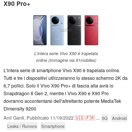
X90 Pro+
L'intera serie Vivo X90 è trapelata
online (immagine via 91mobiles)
L'intera serie di smartphone Vivo X90 è trapelata online.
Tutti e tre i dispositivi utilizzeranno lo stesso schermo 2K da
6,7 pollici. Solo il Vivo X90 Pro+ di fascia alta avrà lo
Snapdragon 8 Gen 2, mentre i Vivo X90 e X90 Pro
dovranno accontentarsi dell'altrettanto potente MediaTek
Dimensity 9200
Anil Ganti,
Pubblicato
11/19/2022
🇺🇸
🇫🇷
...
5G
Android
Leaks / Rumors
Smartphone