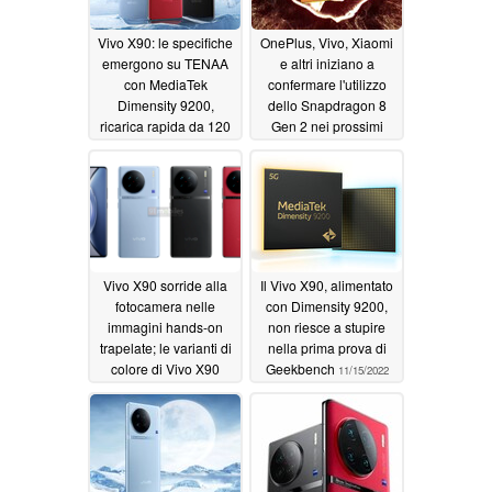
Vivo X90: le specifiche
OnePlus, Vivo, Xiaomi
emergono su TENAA
e altri iniziano a
con MediaTek
confermare l'utilizzo
Dimensity 9200,
dello Snapdragon 8
ricarica rapida da 120
Gen 2 nei prossimi
W e tripla fotocamera
smartphone flagship
da 50 MP
11/19/2022
11/18/2022
Vivo X90 sorride alla
Il Vivo X90, alimentato
fotocamera nelle
con Dimensity 9200,
immagini hands-on
non riesce a stupire
trapelate; le varianti di
nella prima prova di
colore di Vivo X90
Geekbench
11/15/2022
Pro+ sono mostrate
tramite rendering
11/15/2022