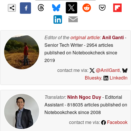
Editor of the
original article
:
Anil Ganti
-
Senior Tech Writer
- 2954 articles
published on Notebookcheck
since
2019
contact me via:
@AnilGanti
,
Bluesky
,
LinkedIn
Translator:
Ninh Ngoc Duy
- Editorial
Assistant
- 818035 articles published on
Notebookcheck
since 2008
contact me via:
Facebook