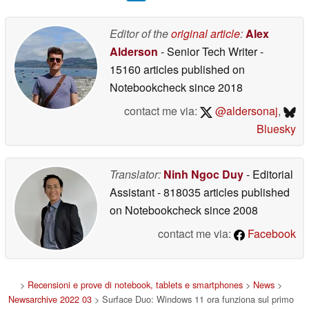
Editor of the
original article
:
Alex
Alderson
- Senior Tech Writer
-
15160 articles published on
Notebookcheck
since 2018
contact me via:
@aldersonaj
,
Bluesky
Translator:
Ninh Ngoc Duy
- Editorial
Assistant
- 818035 articles published
on Notebookcheck
since 2008
contact me via:
Facebook
>
Recensioni e prove di notebook, tablets e smartphones
>
News
>
Newsarchive 2022 03
> Surface Duo: Windows 11 ora funziona sul primo