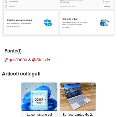
Fonte(i)
@gus33000
&
@Simizfo
Articoli collegati
La confusione sui
Surface Laptop Go 2: