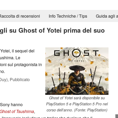
Raccolta di recensioni
Info Techniche / Tips
Guida agli a
agli su Ghost of Yotei prima del suo
otei, il sequel del
sushima. Le
ioni sul protagonista in
no.
Duy),
Pubblicato
Ghost of Yotei sarà disponibile su
PlayStation 5 e PlayStation 5 Pro nel
i Sony hanno
corso dell'anno. (Fonte: PlayStation)
Ghost of Tsushima
,