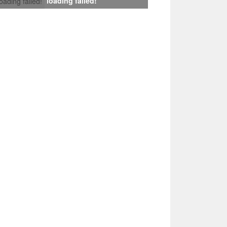
loading failed!
loading failed!