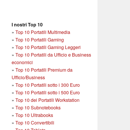
I nostri Top 10
»
Top 10 Portatili Multimedia
»
Top 10 Portatili Gaming
»
Top 10 Portatili Gaming Leggeri
»
Top 10 Portatili da Ufficio e Business
economici
»
Top 10 Portatili Premium da
Ufficio/Business
»
T
op 10 Portatili sotto i 300 Euro
»
Top 10 Portatili sotto i 500 Euro
»
Top 10 dei Portatili Workstation
»
Top 10 Subnotebooks
»
Top 10 Ultrabooks
»
Top 10 Convertibili