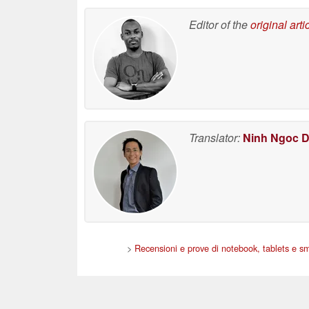
Editor of the
original arti
Translator:
Ninh Ngoc 
>
Recensioni e prove di notebook, tablets e 