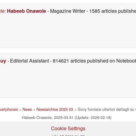
cle
:
Habeeb Onawole
- Magazine Writer
- 1585 articles publis
Duy
- Editorial Assistant
- 814621 articles published on Notebo
smartphones
>
News
>
Newsarchive 2025 03
> Sony fornisce ulteriori dettagli s
Habeeb Onawole, 2025-03-31 (Update: 2026-02-18)
Cookie Settings