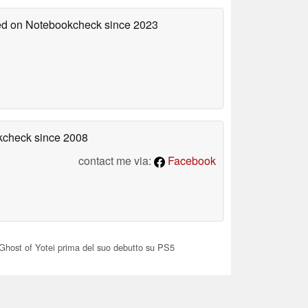
hed on Notebookcheck
since 2023
okcheck
since 2008
contact me via:
Facebook
u Ghost of Yotei prima del suo debutto su PS5