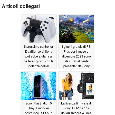
Articoli collegati
Il prossimo controller
I giochi gratuiti di PS
DualSense di Sony
Plus per il mese di
potrebbe aiutarla a
dicembre 2023 sono
battere i giochi con la
stati ufficialmente
potenza dell'AI
presentati da Sony
12/04/2023
11/30/2023
Sony PlayStation 5
La licenza firmware di
Tiny: Il modder
Sony A7 IV da 149
costruisce la PS5 in
dollari sblocca 4 linee