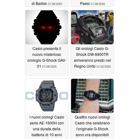
di Barbie
Paesi
01/28/2025
01/28/2025
Casio presenta il
Gli orologi Casio G-
nuovo misterioso
Shock DW-6900TR
orologio G-Shock GAV-
arriveranno presto nel
01
Regno Unito
01/28/2025
01/22/2025
I nuovi orologi Casio
Quattro nuovi orologi
serie AE-1600H con
Casio che celebrano
una durata della
l'originale G-Shock
batteria di 10 anni
sono ora disponibili