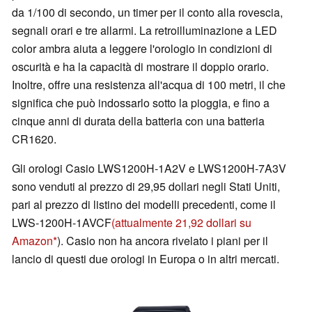
da 1/100 di secondo, un timer per il conto alla rovescia,
segnali orari e tre allarmi. La retroilluminazione a LED
color ambra aiuta a leggere l'orologio in condizioni di
oscurità e ha la capacità di mostrare il doppio orario.
Inoltre, offre una resistenza all'acqua di 100 metri, il che
significa che può indossarlo sotto la pioggia, e fino a
cinque anni di durata della batteria con una batteria
CR1620.
Gli orologi Casio LWS1200H-1A2V e LWS1200H-7A3V
sono venduti al prezzo di 29,95 dollari negli Stati Uniti,
pari al prezzo di listino dei modelli precedenti, come il
LWS-1200H-1AVCF
(attualmente 21,92 dollari su
Amazon
). Casio non ha ancora rivelato i piani per il
lancio di questi due orologi in Europa o in altri mercati.