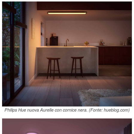
Philips Hue nuova Aurelle con cornice nera. (Fonte: hueblog.com)