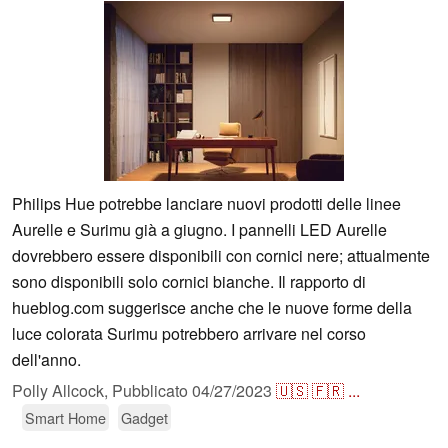
Philips Hue potrebbe lanciare nuovi prodotti delle linee
Aurelle e Surimu già a giugno. I pannelli LED Aurelle
dovrebbero essere disponibili con cornici nere; attualmente
sono disponibili solo cornici bianche. Il rapporto di
hueblog.com suggerisce anche che le nuove forme della
luce colorata Surimu potrebbero arrivare nel corso
dell'anno.
Polly Allcock,
Pubblicato
04/27/2023
🇺🇸
🇫🇷
...
Smart Home
Gadget