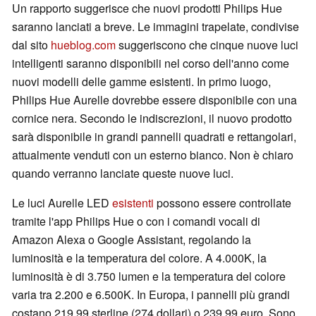
Un rapporto suggerisce che nuovi prodotti Philips Hue
saranno lanciati a breve. Le immagini trapelate, condivise
dal sito
hueblog.com
suggeriscono che cinque nuove luci
intelligenti saranno disponibili nel corso dell'anno come
nuovi modelli delle gamme esistenti. In primo luogo,
Philips Hue Aurelle dovrebbe essere disponibile con una
cornice nera. Secondo le indiscrezioni, il nuovo prodotto
sarà disponibile in grandi pannelli quadrati e rettangolari,
attualmente venduti con un esterno bianco. Non è chiaro
quando verranno lanciate queste nuove luci.
Le luci Aurelle LED
esistenti
possono essere controllate
tramite l'app Philips Hue o con i comandi vocali di
Amazon Alexa o Google Assistant, regolando la
luminosità e la temperatura del colore. A 4.000K, la
luminosità è di 3.750 lumen e la temperatura del colore
varia tra 2.200 e 6.500K. In Europa, i pannelli più grandi
costano 219,99 sterline (274 dollari) o 239,99 euro. Sono