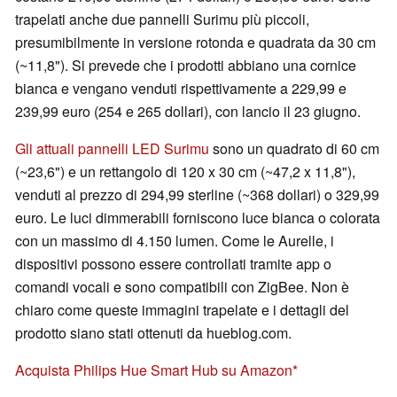
trapelati anche due pannelli Surimu più piccoli,
presumibilmente in versione rotonda e quadrata da 30 cm
(~11,8"). Si prevede che i prodotti abbiano una cornice
bianca e vengano venduti rispettivamente a 229,99 e
239,99 euro (254 e 265 dollari), con lancio il 23 giugno.
Gli attuali pannelli LED Surimu
sono un quadrato di 60 cm
(~23,6") e un rettangolo di 120 x 30 cm (~47,2 x 11,8"),
venduti al prezzo di 294,99 sterline (~368 dollari) o 329,99
euro. Le luci dimmerabili forniscono luce bianca o colorata
con un massimo di 4.150 lumen. Come le Aurelle, i
dispositivi possono essere controllati tramite app o
comandi vocali e sono compatibili con ZigBee. Non è
chiaro come queste immagini trapelate e i dettagli del
prodotto siano stati ottenuti da hueblog.com.
Acquista Philips Hue Smart Hub su Amazon