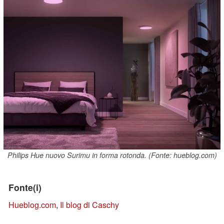
Philips Hue nuovo Surimu in forma rotonda. (Fonte: hueblog.com)
Fonte(i)
Hueblog.com
,
Il blog di Caschy