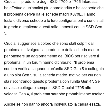
Crucial, il produttore degli SSD T700 e T705 interessati,
ha effettuato un'analisi più approfondita e ha scoperto che
il problema deriva dalle schede madri X670E. Hanno
testato diverse schede e le loro configurazioni e sono stati
in grado di replicare questi rallentamenti con le SSD Gen
5.
Crucial suggerisce a coloro che sono stati colpiti dal
problema di rivolgersi al produttore della scheda madre
per ottenere un aggiornamento del BIOS per risolvere il
problema. In un forum hanno dichiarato: "Il problema
sembra verificarsi quando un'unità SSD Gen 5 è collegata
a uno slot Gen 5 sulla scheda madre, motivo per cui non
sta riscontrando questo problema con l'unità Gen 4". Se
dovesse collegare sempre l'SSD Crucial T705 alle
velocità Gen 4, il problema sarebbe probabilmente risolto"
Anche se non hanno ancora individuato la causa esatta,