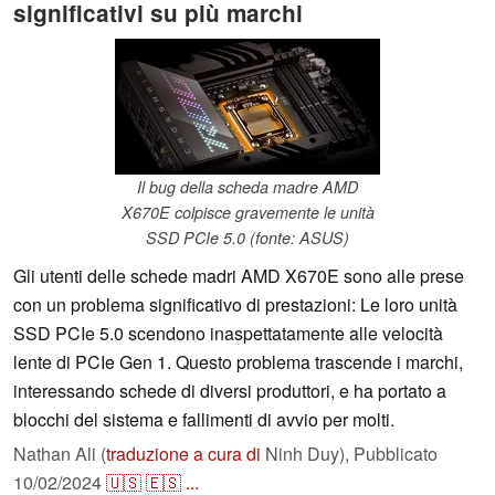
significativi su più marchi
Il bug della scheda madre AMD
X670E colpisce gravemente le unità
SSD PCIe 5.0 (fonte: ASUS)
Gli utenti delle schede madri AMD X670E sono alle prese
con un problema significativo di prestazioni: Le loro unità
SSD PCIe 5.0 scendono inaspettatamente alle velocità
lente di PCIe Gen 1. Questo problema trascende i marchi,
interessando schede di diversi produttori, e ha portato a
blocchi del sistema e fallimenti di avvio per molti.
Nathan Ali (
traduzione a cura di
Ninh Duy),
Pubblicato
10/02/2024
🇺🇸
🇪🇸
...