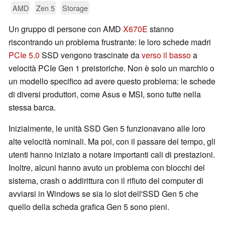
AMD
Zen 5
Storage
Un gruppo di persone con AMD
X670E
stanno
riscontrando un problema frustrante: le loro schede madri
PCIe 5.0
SSD vengono trascinate da
verso il basso
a
velocità PCIe Gen 1 preistoriche. Non è solo un marchio o
un modello specifico ad avere questo problema: le schede
di diversi produttori, come Asus e MSI, sono tutte nella
stessa barca.
Inizialmente, le unità SSD Gen 5 funzionavano alle loro
alte velocità nominali. Ma poi, con il passare del tempo, gli
utenti hanno iniziato a notare importanti cali di prestazioni.
Inoltre, alcuni hanno avuto un problema con blocchi del
sistema, crash o addirittura con il rifiuto del computer di
avviarsi in Windows se sia lo slot dell'SSD Gen 5 che
quello della scheda grafica Gen 5 sono pieni.