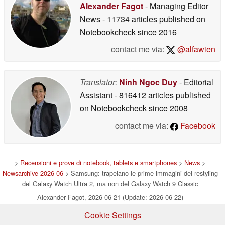
Alexander Fagot
- Managing Editor
News
- 11734 articles published on
Notebookcheck
since 2016
contact me via:
@alfawien
Translator:
Ninh Ngoc Duy
- Editorial
Assistant
- 816412 articles published
on Notebookcheck
since 2008
contact me via:
Facebook
>
Recensioni e prove di notebook, tablets e smartphones
>
News
>
Newsarchive 2026 06
> Samsung: trapelano le prime immagini del restyling
del Galaxy Watch Ultra 2, ma non del Galaxy Watch 9 Classic
Alexander Fagot, 2026-06-21 (Update: 2026-06-22)
Cookie Settings