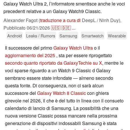
Galaxy Watch Ultra 2, l’informatore smentisce anche le voci
precedenti relative a un Galaxy Watch9 Classic.
Alexander Fagot (
traduzione a cura di
DeepL / Ninh Duy),
Pubblicato
06/21/2026
🇺🇸
🇩🇪
...
Android
Leaks / Rumors
Samsung
Smartwatch
Wearable
Il successore del primo
Galaxy Watch Ultra
o il
aggiornamento del 2025
, sta per essere riprogettato
secondo quanto riportato da GalaxyTechie su X
, mentre le
voci sparse riguardo a un Watch 9 Classic d Galaxy
sembrano essere state infondate — almeno secondo
questa fonte. Di conseguenza, non ci sarà alcun
successore del
Galaxy Watch 8 Classic
con ghiera
girevole nel 2026, il che è del tutto in linea con il consueto
calendario di lancio di Samsung. La possibilità che una
nuova versione Classic possa mancare nella prossima
generazione di dispositivi indossabili Samsung è stata