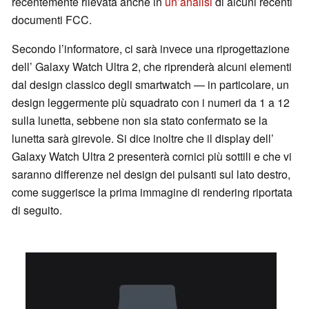
recentemente rilevata anche in
un’analisi
di alcuni recenti
documenti FCC.
Secondo l’informatore, ci sarà invece una riprogettazione
dell’ Galaxy Watch Ultra 2, che riprenderà alcuni elementi
dal design classico degli smartwatch — in particolare, un
design leggermente più squadrato con i numeri da 1 a 12
sulla lunetta, sebbene non sia stato confermato se la
lunetta sarà girevole. Si dice inoltre che il display dell’
Galaxy Watch Ultra 2 presenterà cornici più sottili e che vi
saranno differenze nel design dei pulsanti sul lato destro,
come suggerisce la prima immagine di rendering riportata
di seguito.