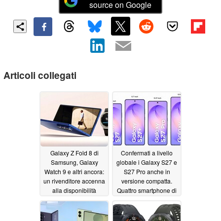
source on Google
Articoli collegati
Galaxy Z Fold 8 di
Confermati a livello
Samsung, Galaxy
globale i Galaxy S27 e
Watch 9 e altri ancora:
S27 Pro anche in
un rivenditore accenna
versione compatta.
alla disponibilità
Quattro smartphone di
punta Samsung in
06/26/2026
arrivo nel 2027
06/25/2026