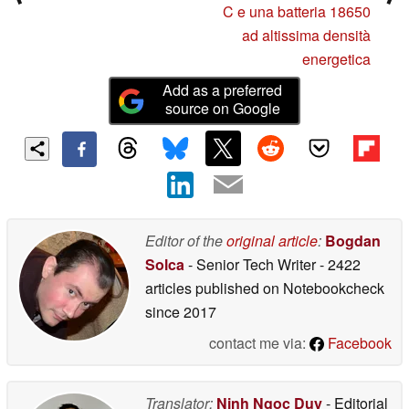
C e una batteria 18650
ad altissima densità
energetica
Add as a preferred
source on Google
Editor of the
original article
:
Bogdan
Solca
- Senior Tech Writer
- 2422
articles published on Notebookcheck
since 2017
contact me via:
Facebook
Translator:
Ninh Ngoc Duy
- Editorial