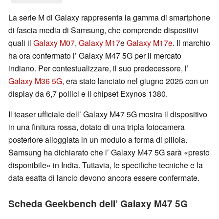
La serie M di Galaxy rappresenta la gamma di smartphone
di fascia media di Samsung, che comprende dispositivi
quali il
Galaxy M07
,
Galaxy M17
e
Galaxy M17e
. Il marchio
ha ora confermato l’ Galaxy M47 5G per il mercato
indiano. Per contestualizzare, il suo predecessore, l’
Galaxy M36 5G
, era stato lanciato nel giugno 2025 con un
display da 6,7 pollici e il chipset Exynos 1380.
Il teaser ufficiale dell’ Galaxy M47 5G mostra il dispositivo
in una finitura rossa, dotato di una tripla fotocamera
posteriore alloggiata in un modulo a forma di pillola.
Samsung ha dichiarato che l’ Galaxy M47 5G sarà «presto
disponibile» in India. Tuttavia, le specifiche tecniche e la
data esatta di lancio devono ancora essere confermate.
Scheda Geekbench dell’ Galaxy M47 5G