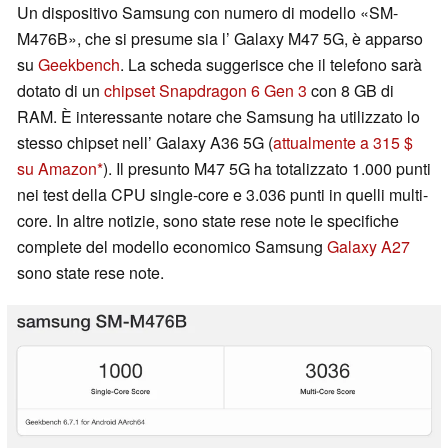
Un dispositivo Samsung con numero di modello «SM-
M476B», che si presume sia l’ Galaxy M47 5G, è apparso
su
Geekbench
. La scheda suggerisce che il telefono sarà
dotato di un
chipset Snapdragon 6 Gen 3
con 8 GB di
RAM. È interessante notare che Samsung ha utilizzato lo
stesso chipset nell’ Galaxy A36 5G (
attualmente a 315 $
su Amazon
). Il presunto M47 5G ha totalizzato 1.000 punti
nei test della CPU single-core e 3.036 punti in quelli multi-
core. In altre notizie, sono state rese note le specifiche
complete del modello economico Samsung
Galaxy A27
sono state rese note.