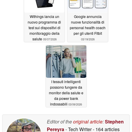
Withings lancia un
Google annuncia
nuovo programma di
nuove funzionalità di
test sui dispositivi di
personal health coach
monitoraggio della
per gli utenti Fitbit
salute
05/07/2026
03/19/2026
I tessuti intelligenti
possono fungere da
monitor della salute e
da power bank
indossabili
03/09/2026
Editor of the
original article
:
Stephen
Pereyra
- Tech Writer
- 164 articles