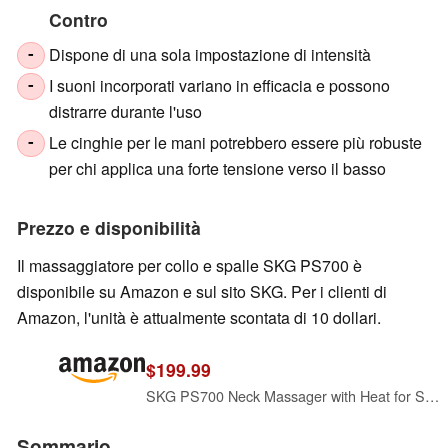
Contro
Dispone di una sola impostazione di intensità
-
I suoni incorporati variano in efficacia e possono
-
distrarre durante l'uso
Le cinghie per le mani potrebbero essere più robuste
-
per chi applica una forte tensione verso il basso
Prezzo e disponibilità
Il massaggiatore per collo e spalle SKG PS700 è
disponibile su Amazon e sul sito SKG. Per i clienti di
Amazon, l'unità è attualmente scontata di 10 dollari.
$199.99
SKG PS700 Neck Massager with Heat for Strain Relief Deep Tissue Red Light
Sommario