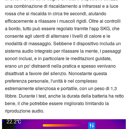
una combinazione di riscaldamento a infrarossi e a luce
rossa che si riscalda in circa tre secondi, aiutando
efficacemente a rilassare i muscoli rigidi. Oltre ai controlli
a bordo, tutto può essere regolato tramite l'app SKG, che
consente agli utenti di alternare i livelli di calore e le
modalità di massaggio. Sebbene il dispositivo includa un
sistema audio integrato per rilassare la mente, i paesaggi
sonori inclusi, e in particolare le meditazioni guidate,
erano un po' distraenti nella pratica e spesso venivano
disattivati a favore del silenzio. Nonostante questa
preferenza personale, l'unità è nel complesso
estremamente silenziosa e portatile, con un peso di 1,3
libbre. Durante i test, anche la durata della batteria ha retto
bene, il che potrebbe essere migliorato limitando la
riproduzione audio.