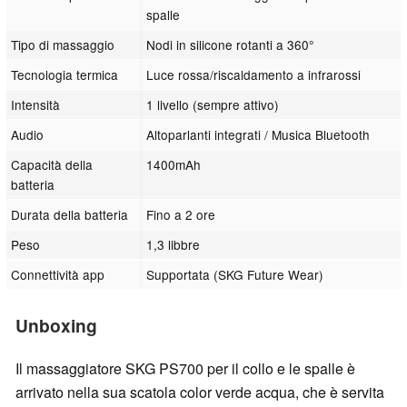
spalle
Tipo di massaggio
Nodi in silicone rotanti a 360°
Tecnologia termica
Luce rossa/riscaldamento a infrarossi
Intensità
1 livello (sempre attivo)
Audio
Altoparlanti integrati / Musica Bluetooth
Capacità della
1400mAh
batteria
Durata della batteria
Fino a 2 ore
Peso
1,3 libbre
Connettività app
Supportata (SKG Future Wear)
Unboxing
Il massaggiatore SKG PS700 per il collo e le spalle è
arrivato nella sua scatola color verde acqua, che è servita