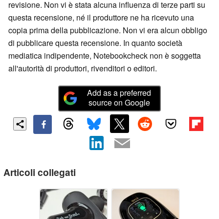
revisione. Non vi è stata alcuna influenza di terze parti su
questa recensione, né il produttore ne ha ricevuto una
copia prima della pubblicazione. Non vi era alcun obbligo
di pubblicare questa recensione. In quanto società
mediatica indipendente, Notebookcheck non è soggetta
all'autorità di produttori, rivenditori o editori.
Add as a preferred
source on Google
Articoli collegati