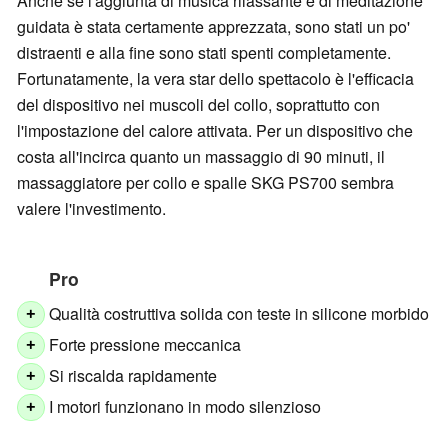
Anche se l'aggiunta di musica rilassante e di meditazione
guidata è stata certamente apprezzata, sono stati un po'
distraenti e alla fine sono stati spenti completamente.
Fortunatamente, la vera star dello spettacolo è l'efficacia
del dispositivo nei muscoli del collo, soprattutto con
l'impostazione del calore attivata. Per un dispositivo che
costa all'incirca quanto un massaggio di 90 minuti, il
massaggiatore per collo e spalle SKG PS700 sembra
valere l'investimento.
Pro
Qualità costruttiva solida con teste in silicone morbido
+
Forte pressione meccanica
+
Si riscalda rapidamente
+
I motori funzionano in modo silenzioso
+