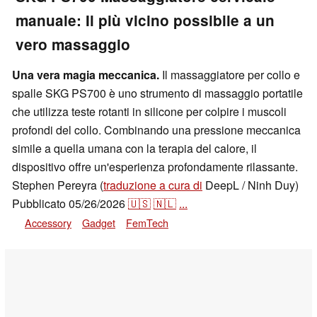
manuale: Il più vicino possibile a un
vero massaggio
Una vera magia meccanica.
Il massaggiatore per collo e
spalle SKG PS700 è uno strumento di massaggio portatile
che utilizza teste rotanti in silicone per colpire i muscoli
profondi del collo. Combinando una pressione meccanica
simile a quella umana con la terapia del calore, il
dispositivo offre un'esperienza profondamente rilassante.
Stephen Pereyra (
traduzione a cura di
DeepL / Ninh Duy)
Pubblicato
05/26/2026
🇺🇸
🇳🇱
...
Accessory
Gadget
FemTech