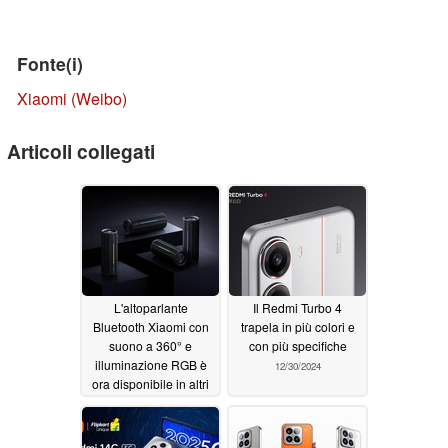
Fonte(i)
Xiaomi (Weibo)
Articoli collegati
L'altoparlante
Il Redmi Turbo 4
Bluetooth Xiaomi con
trapela in più colori e
suono a 360° e
con più specifiche
illuminazione RGB è
12/30/2024
ora disponibile in altri
Paesi
12/31/2024