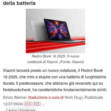
della batteria
Redmi Book 16 2025: Il nuovo
notebook di Xiaomi. (Fonte: Xiaomi)
Xiaomi lancerà presto un nuovo notebook, il Redmi Book
16 2025, che mira a stupire con una batteria di lunghissima
durata. Il predecessore, che abbiamo già recensito qui su
Notebookcheck, ha caratteristiche fondamentalmente simili.
Silvio Werner (
traduzione a cura di
Ninh Duy),
Pubblicato
12/27/2024
🇺🇸
🇩🇪
...
Laptop / Notebook