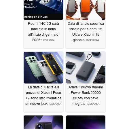
Redmi 14C 5G sarà
Data di lancio specifica
lanciato in India
fissata per Xiaomi 15
all'inizio di gennaio
Ultra e Xiaomi 15
2025
globale
12/30/2024
12/30/2024
La data di uscita e il
Arriva il nuovo Xiaomi
prezzo di Xiaomi Poco
Power Bank 20000
X7 sono stati rivelati da
22.5W con cavo
un nuovo leak
integrato
12/30/2024
12/30/2024