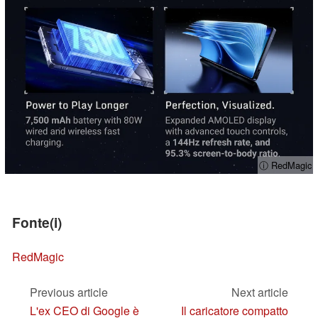
ⓘ RedMagic
Fonte(i)
RedMagic
Previous article
Next article
L'ex CEO di Google è
Il caricatore compatto