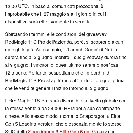
12:00 UTC. In base ai comunicati precedenti, è
improbabile che il 27 maggio sia il giorno in cui il
dispositivo sarà effettivamente in vendita.
Sbirciando i termini e le condizioni del giveaway
RedMagic 11S Pro dell'azienda, però, si scoprono alcuni
dettagli in più. Ad esempio, il 'Launch Game' di Nubia
durerà fino al 3 giugno, mentre il suo giveaway durerà fino
al 9 giugno. I vincitori di quest'ultimo saranno notificati il
12 giugno. Pertanto, sospettiamo che i preordini di
RedMagic 11S Pro si apriranno all'inizio di giugno, prima
che le vendite generali inizino intorno al 9 giugno.
Il RedMagic 11S Pro sarà disponibile a livello globale con
la stessa ventola da 24.000 RPM della sua controparte
cinese. Allo stesso modo, ritorna lo Snapdragon 8 Elite
Gen 5 Leading Version, che è essenzialmente lo stesso
SOC dello
Snapdragon 8 Elite Gen 5 per Galaxy
che