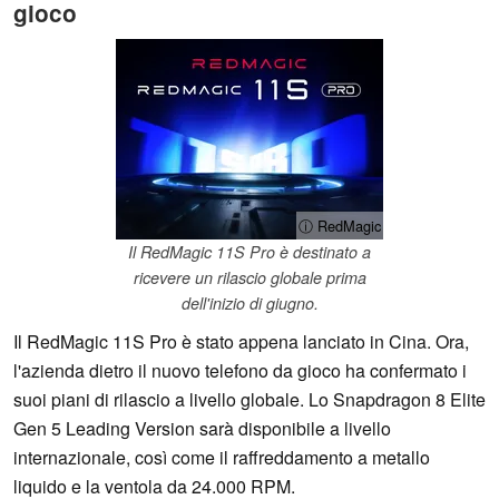
gioco
ⓘ RedMagic
Il RedMagic 11S Pro è destinato a
ricevere un rilascio globale prima
dell'inizio di giugno.
Il RedMagic 11S Pro è stato appena lanciato in Cina. Ora,
l'azienda dietro il nuovo telefono da gioco ha confermato i
suoi piani di rilascio a livello globale. Lo Snapdragon 8 Elite
Gen 5 Leading Version sarà disponibile a livello
internazionale, così come il raffreddamento a metallo
liquido e la ventola da 24.000 RPM.